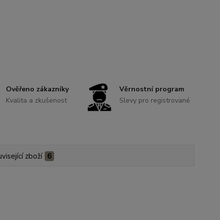
Ověřeno zákazníky
Věrnostní program
Kvalita a zkušenost
Slevy pro registrované
visející zboží
6