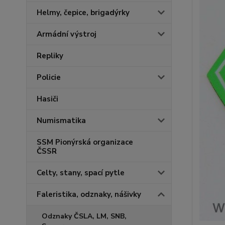
Helmy, čepice, brigadýrky
Armádní výstroj
Repliky
Policie
Hasiči
Numismatika
SSM Pionýrská organizace
ČSSR
Celty, stany, spací pytle
Faleristika, odznaky, nášivky
Odznaky ČSLA, LM, SNB,