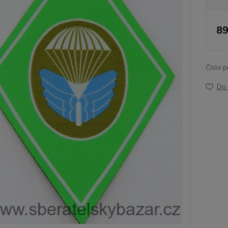
89
Číslo p
Do 