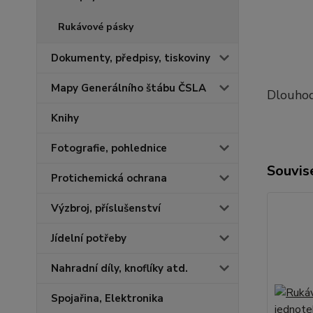
Rukávové pásky
Dokumenty, předpisy, tiskoviny
Mapy Generálního štábu ČSLA
Dlouhod
Knihy
Fotografie, pohlednice
Souvise
Protichemická ochrana
Výzbroj, příslušenství
Jídelní potřeby
Nahradní díly, knoflíky atd.
Spojařina, Elektronika