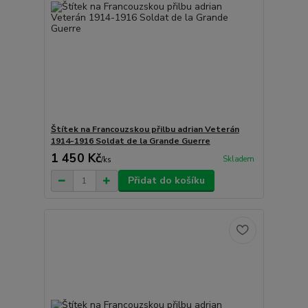
Štítek na Francouzskou přilbu adrian Veterán
1914-1916 Soldat de la Grande Guerre
1 450 Kč
Skladem
/
ks
Přidat do košíku