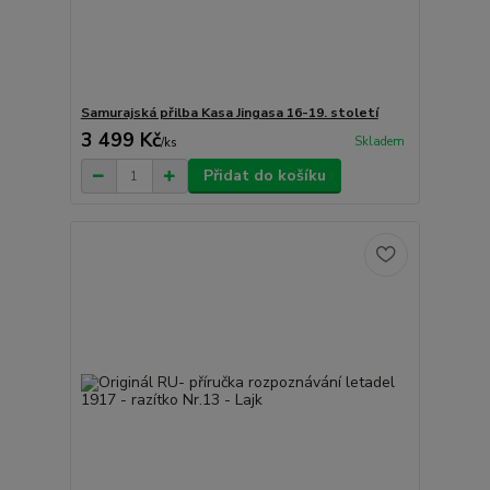
Samurajská přilba Kasa Jingasa 16-19. století
3 499 Kč
Skladem
/
ks
Přidat do košíku