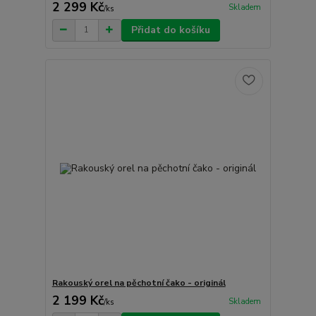
2 299 Kč
Skladem
/
ks
Přidat do košíku
Rakouský orel na pěchotní čako - originál
2 199 Kč
Skladem
/
ks