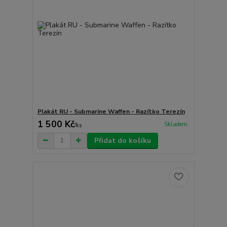
Plakát RU - Submarine Waffen - Razítko Terezín
1 500 Kč
Skladem
/
ks
Přidat do košíku