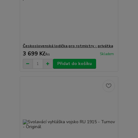
Československá lodička pro rotmistry - privátka
3 699 Kč
Skladem
/
ks
Přidat do košíku