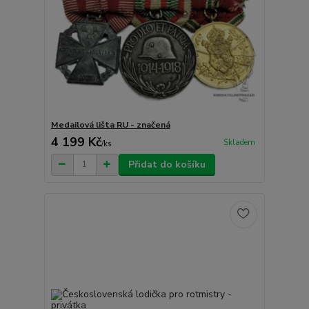
Medailová lišta RU - značená
4 199 Kč
Skladem
/
ks
Přidat do košíku