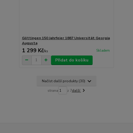
Göttingen 150 Jahrfeier 1887 Universität Georgia
Augusta
1 299 Kč
Skladem
/
ks
Přidat do košíku
Načíst další produkty (30)
strana
z 7
další