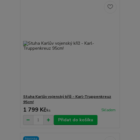
Stuha Karlův vojenský kříž - Karl-Truppenkreuz
95cm!
1 799 Kč
Skladem
/
ks
Přidat do košíku
Novinka