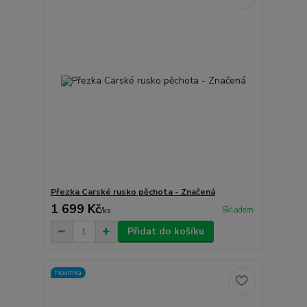
Přezka Carské rusko pěchota - Značená
1 699 Kč
Skladem
/
ks
Přidat do košíku
Novinka