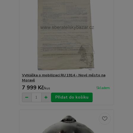
Vyhláška o mobilizaci RU 1914 - Nové město na
Moravě
7 999 Kč
Skladem
/
kus
Přidat do košíku