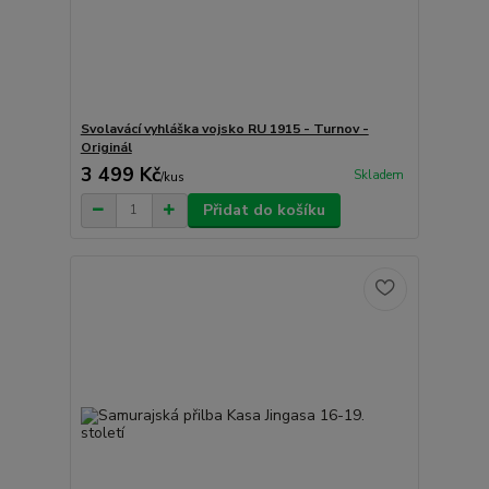
Svolavácí vyhláška vojsko RU 1915 - Turnov -
Originál
3 499 Kč
Skladem
/
kus
Přidat do košíku