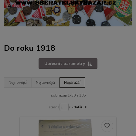
Do roku 1918
Upřesnit parametry
Nejnovější
Nejlevnější
Nejdražší
Zobrazuji 1-30 z 185
strana
z 7
další