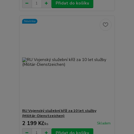
Přidat do košíku
Novinka
RU Vojenský služební kříž za 10 let služby
(Militär-Dienstzeichen)
2 199 Kč
Skladem
/
ks
Přidat do košíku