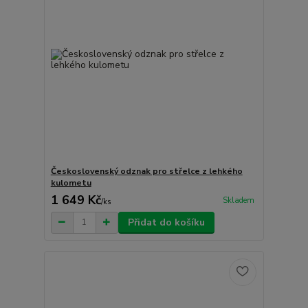
Československý odznak pro střelce z lehkého
kulometu
1 649 Kč
Skladem
/
ks
Přidat do košíku