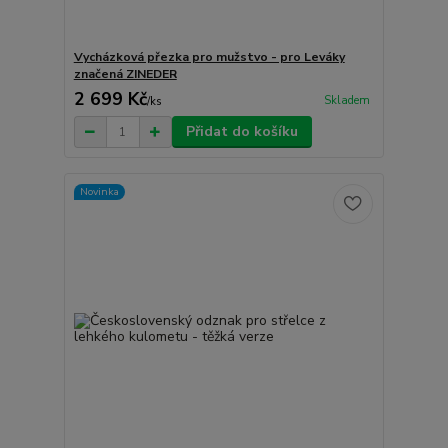
Vycházková přezka pro mužstvo - pro Leváky
značená ZINEDER
2 699 Kč
Skladem
/
ks
Přidat do košíku
Novinka