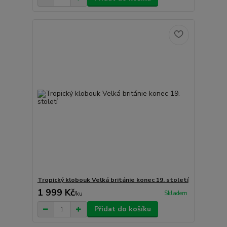
Tropický klobouk Velká británie konec 19. století
1 999 Kč
Skladem
/
ku
Přidat do košíku