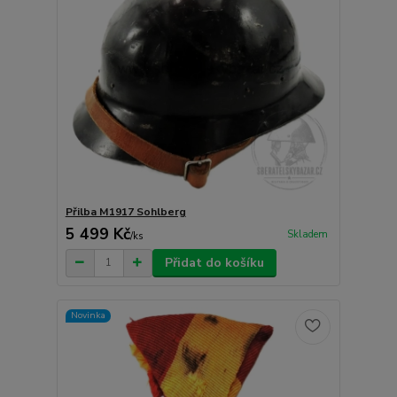
Přilba M1917 Sohlberg
5 499 Kč
Skladem
/
ks
Přidat do košíku
Novinka