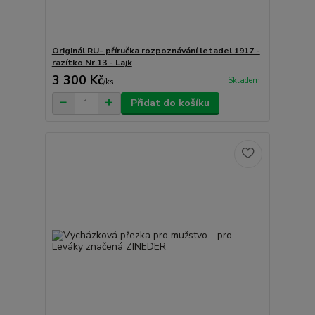
Originál RU- příručka rozpoznávání letadel 1917 -
razítko Nr.13 - Lajk
3 300 Kč
Skladem
/
ks
Přidat do košíku