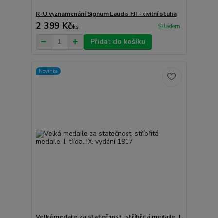
R-U vyznamenání Signum Laudis FJI - civilní stuha
2 399 Kč
Skladem
/
ks
Přidat do košíku
Novinka
Velká medaile za statečnost, stříbřitá medaile, I.