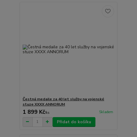
Čestná medaile za 40 let služby na vojenské
stuze XXXX ANNORUM
1 899 Kč
Skladem
/
ks
Přidat do košíku