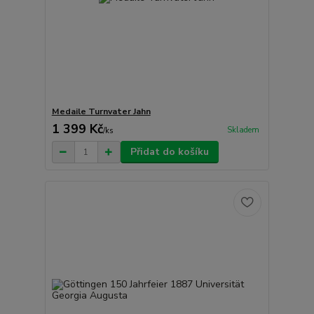
Medaile Turnvater Jahn
1 399 Kč
Skladem
/
ks
Přidat do košíku