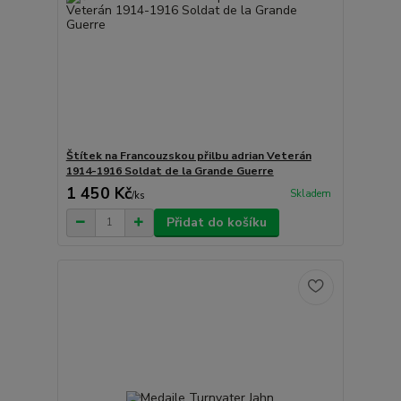
Štítek na Francouzskou přilbu adrian Veterán
1914-1916 Soldat de la Grande Guerre
1 450 Kč
Skladem
/
ks
Přidat do košíku