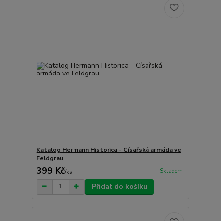
Katalog Hermann Historica - Císařská armáda ve
Feldgrau
399 Kč
Skladem
/
ks
Přidat do košíku