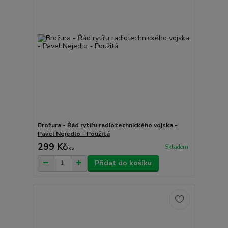
Brožura - Řád rytířu radiotechnického vojska -
Pavel Nejedlo - Použitá
299 Kč
Skladem
/
ks
Přidat do košíku