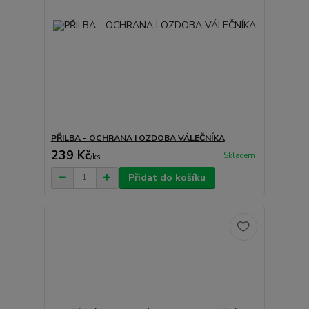
PŘILBA - OCHRANA I OZDOBA VÁLEČNÍKA
239 Kč
Skladem
/
ks
Přidat do košíku