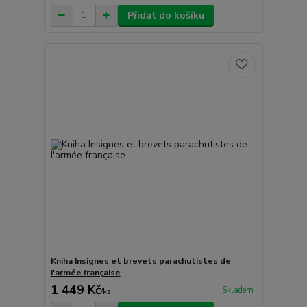
Přidat do košíku
Kniha Insignes et brevets parachutistes de
l'armée française
1 449 Kč
Skladem
/
ks