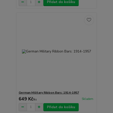
Přidat do košíku
German Military Ribbon Bars: 1914-1957
649 Kč
Skladem
/
ks
Přidat do košíku