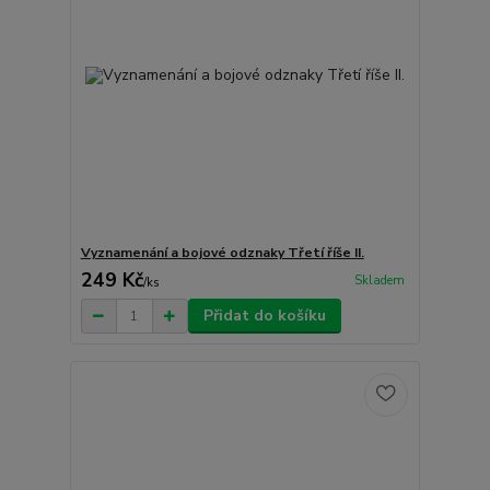
Vyznamenání a bojové odznaky Třetí říše II.
249 Kč
Skladem
/
ks
Přidat do košíku