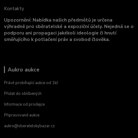
Kontakty
Upozornění: Nabídka našich předmětů je určena
výhradně pro sběratelské a expoziční účely. Nejedná se o
podporu ani propagaci jakékoli ideologie či hnutí
směřujícího k potlačení práv a svobod člověka.
Aukro aukce
Právě probíhající aukce od 1kč
Přidat do oblíbených
Informace od prodejce
Připravované aukce
aukro@sberatelskybazar.cz