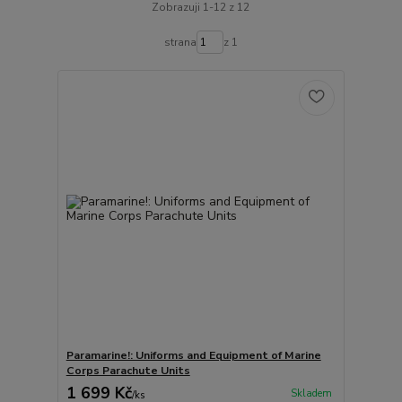
Zobrazuji 1-12 z 12
strana
z 1
Paramarine!: Uniforms and Equipment of Marine
Corps Parachute Units
1 699 Kč
Skladem
/
ks