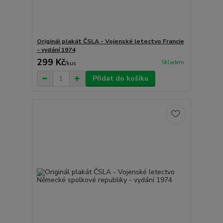
Originál plakát ČSLA - Vojenské letectvo Francie
- vydání 1974
299 Kč
Skladem
/
kus
Přidat do košíku