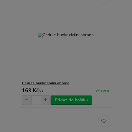
Cedule bunkr civilní obrana
169 Kč
Skladem
/
ks
Přidat do košíku