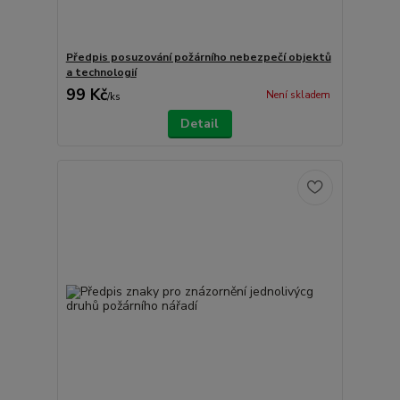
Předpis posuzování požárního nebezpečí objektů
a technologií
99 Kč
Není skladem
/
ks
Detail