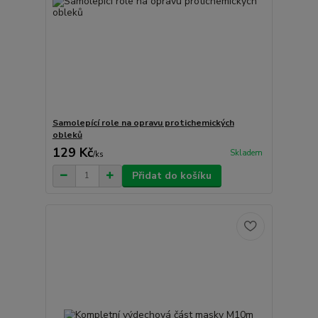
Samolepící role na opravu protichemických
obleků
129 Kč
Skladem
/
ks
Přidat do košíku