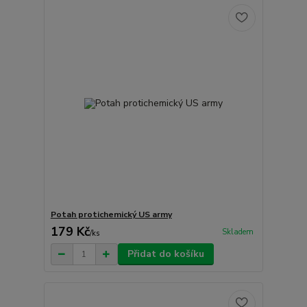
Potah protichemický US army
179 Kč
Skladem
/
ks
Přidat do košíku