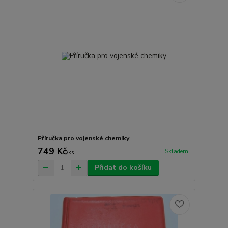
Příručka pro vojenské chemiky
749 Kč
Skladem
/
ks
Přidat do košíku