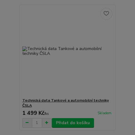
Technická data Tankové a automobilní techniky
ČSLA
1 499 Kč
Skladem
/
ks
Přidat do košíku