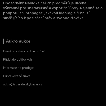
Upozornění: Nabídka našich předmětů je určena
výhradně pro sběratelské a expoziční účely. Nejedná se o
podporu ani propagaci jakékoli ideologie či hnutí
směřujícího k potlačení práv a svobod člověka.
Aukro aukce
Právě probíhající aukce od 1kč
Přidat do oblíbených
Informace od prodejce
Připravované aukce
aukro@sberatelskybazar.cz