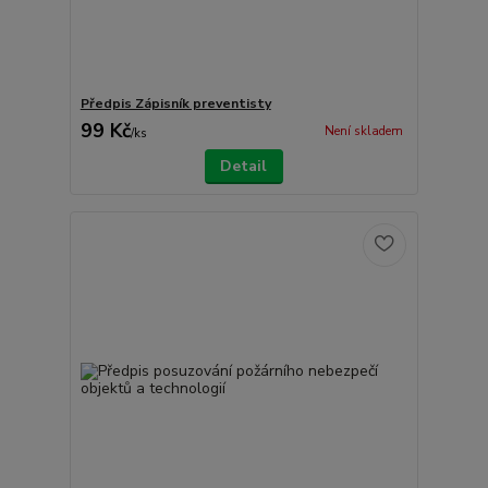
Předpis Zápisník preventisty
99 Kč
Není skladem
/
ks
Detail