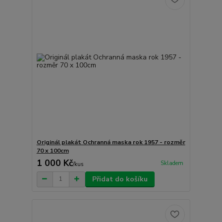
Originál plakát Ochranná maska rok 1957 - rozměr
70 x 100cm
1 000 Kč
Skladem
/
kus
Přidat do košíku