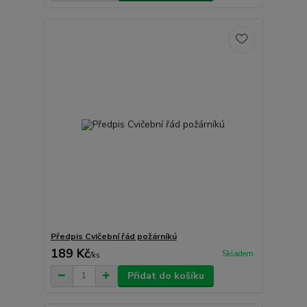
Předpis Cvičební řád požárníkú
189 Kč
Skladem
/
ks
Přidat do košíku