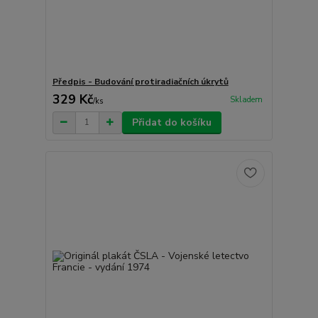
Předpis - Budování protiradiačních úkrytů
329 Kč
Skladem
/
ks
Přidat do košíku