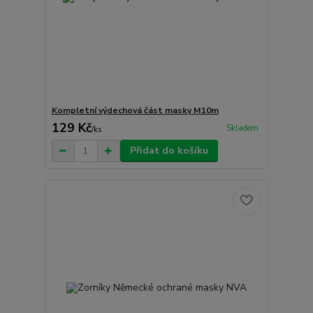
Kompletní výdechová část masky M10m
129 Kč
Skladem
/
ks
Přidat do košíku