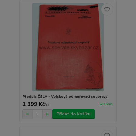
Předpis ČSLA - Vojskové odmořovací soupravy
1 399 Kč
Skladem
/
ks
Přidat do košíku