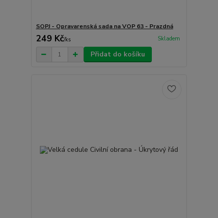
SOPJ - Opravarenská sada na VOP 63 - Prazdná
249 Kč
Skladem
/
ks
Přidat do košíku