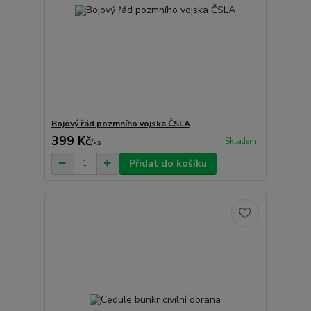
Bojový řád pozmního vojska ČSLA
399 Kč
Skladem
/
ks
Přidat do košíku