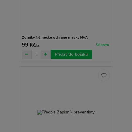
Zorníky Německé ochrané masky NVA
99 Kč
Skladem
/
ks
Přidat do košíku