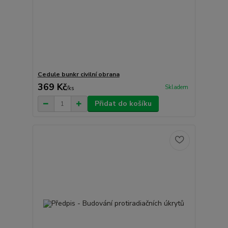
Cedule bunkr civilní obrana
369 Kč
Skladem
/
ks
Přidat do košíku