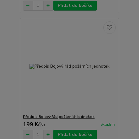
Přidat do košíku
Předpis Bojový řád požárních jednotek
199 Kč
Skladem
/
ks
Přidat do košíku