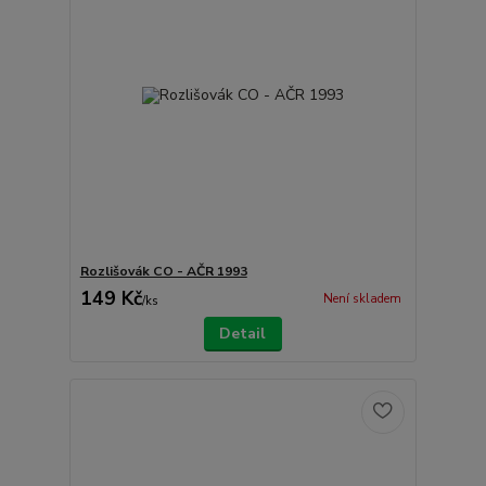
Rozlišovák CO - AČR 1993
149 Kč
Není skladem
/
ks
Detail