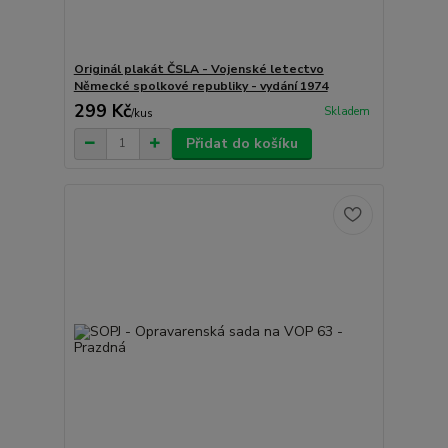
Originál plakát ČSLA - Vojenské letectvo
Německé spolkové republiky - vydání 1974
299 Kč
Skladem
/
kus
Přidat do košíku