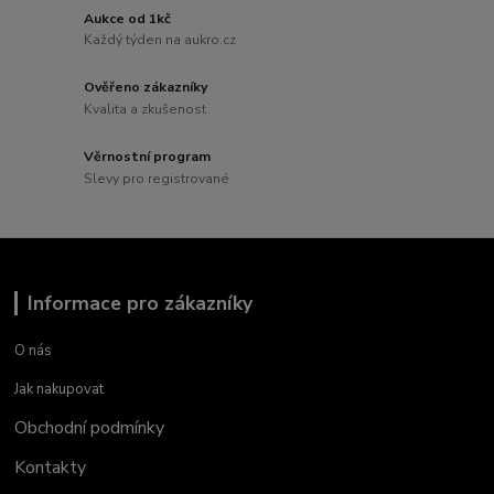
Aukce od 1kč
Každý týden na aukro.cz
Ověřeno zákazníky
Kvalita a zkušenost
Věrnostní program
Slevy pro registrované
Informace pro zákazníky
O nás
Jak nakupovat
Obchodní podmínky
Kontakty