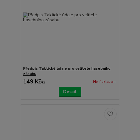
Předpis Taktické údaje pro velitele hasebního
zásahu
149 Kč
Není skladem
/
ks
Detail