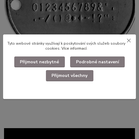
Tyto webové stránky využívají k poskytování svých služeb soubory
cookies.
Více informací
.
Přijmout nezbytné
Podrobné nastavení
Přijmout všechny