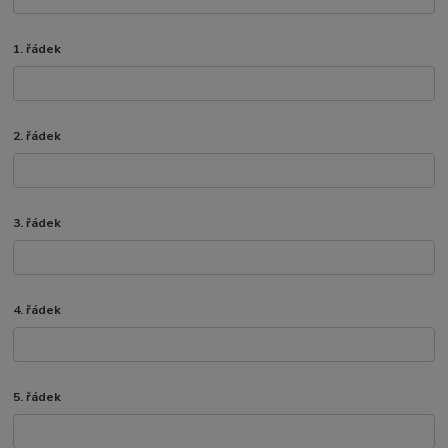
1. řádek
2. řádek
3. řádek
4. řádek
5. řádek