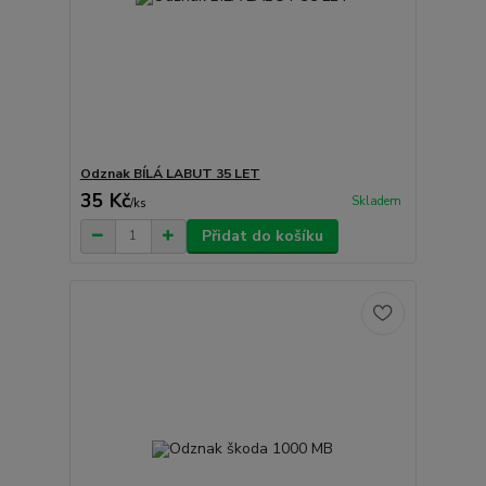
Odznak BÍLÁ LABUT 35 LET
35 Kč
Skladem
/
ks
Přidat do košíku