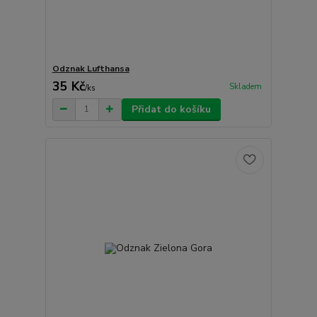
Odznak Lufthansa
35 Kč
Skladem
/
ks
Přidat do košíku