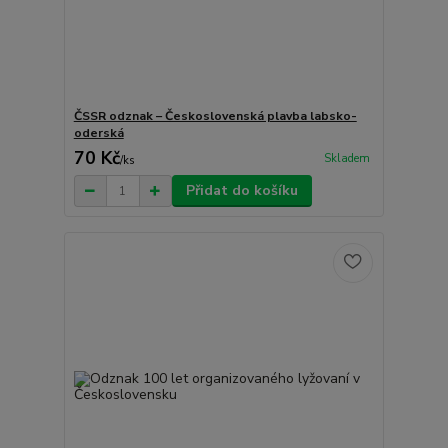
ČSSR odznak – Československá plavba labsko-
oderská
70 Kč
Skladem
/
ks
Přidat do košíku