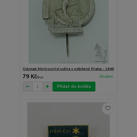
Odznak Mistrovství světa v odbíjené Praha - 1949
79 Kč
Skladem
/
kus
Přidat do košíku