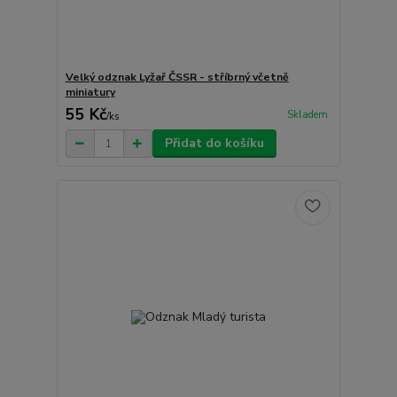
Velký odznak Lyžař ČSSR - stříbrný včetně
miniatury
55 Kč
Skladem
/
ks
Přidat do košíku