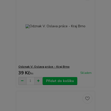
Odznak V. Oslava práce - Kraj Brno
39 Kč
Skladem
/
ks
Přidat do košíku