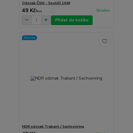
Odznak ČSM - Soutěž 1949
49 Kč
Skladem
/
kus
Přidat do košíku
Novinka
NDR odznak Trabant / Sachsenring