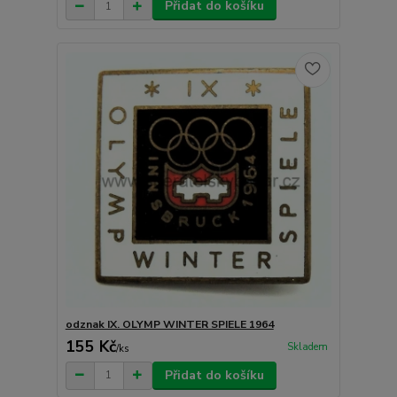
Přidat do košíku
odznak IX. OLYMP WINTER SPIELE 1964
155 Kč
Skladem
/
ks
Přidat do košíku