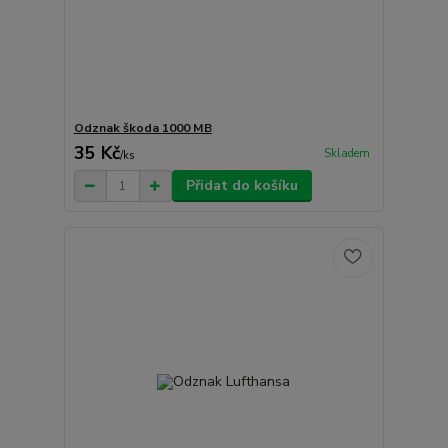
Odznak škoda 1000 MB
35 Kč
Skladem
/
ks
Přidat do košíku