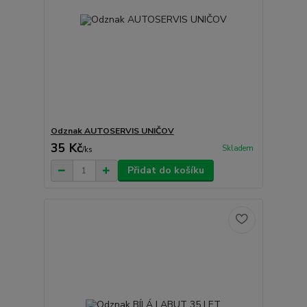
Odznak AUTOSERVIS UNIČOV
35 Kč
Skladem
/
ks
Přidat do košíku