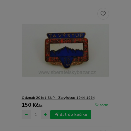
Odznak 20 let SNP - Za výstup 1944-1964
150 Kč
Skladem
/
ks
Přidat do košíku