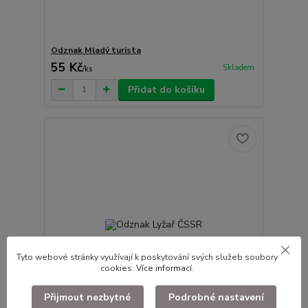
Odznak Mladý turista
55 Kč
Skladem
/
ks
Přidat do košíku
Tyto webové stránky využívají k poskytování svých služeb soubory
cookies.
Více informací
.
Přijmout nezbytné
Podrobné nastavení