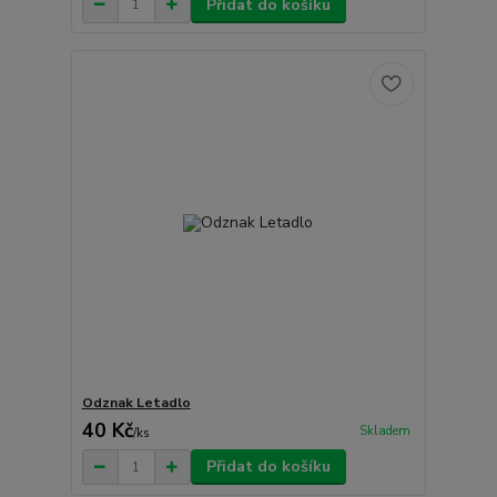
Přidat do košíku
Odznak Letadlo
40 Kč
Skladem
/
ks
Přidat do košíku