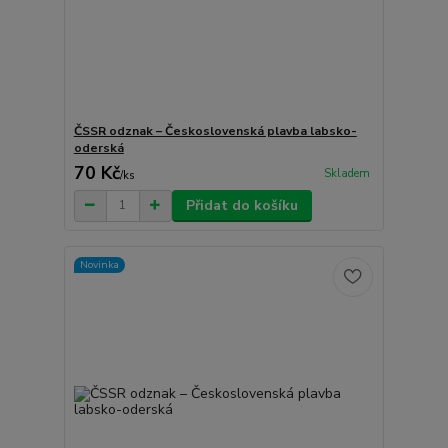
ČSSR odznak – Československá plavba labsko-
oderská
70 Kč
Skladem
/
ks
Přidat do košíku
Novinka