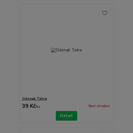
Odznak Tatra
39 Kč
Není skladem
/
ks
Detail