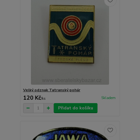
Velký odznak Tatranský pohár
120 Kč
Skladem
/
ks
Přidat do košíku