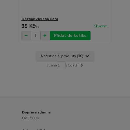
Odznak Zielona Gora
35 Kč
Skladem
/
ks
Přidat do košíku
Načíst další produkty (30)
strana
z 5
další
Doprava zdarma
Od 1500kč