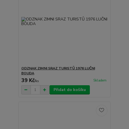
ODZNAK ZIMNI SRAZ TURISTŮ 1976 LUČNI
BOUDA
39 Kč
Skladem
/
ks
Přidat do košíku