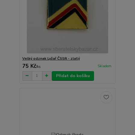
Velký odznak Lyžař ČSSR - zlatý
75 Kč
Skladem
/
ks
Přidat do košíku