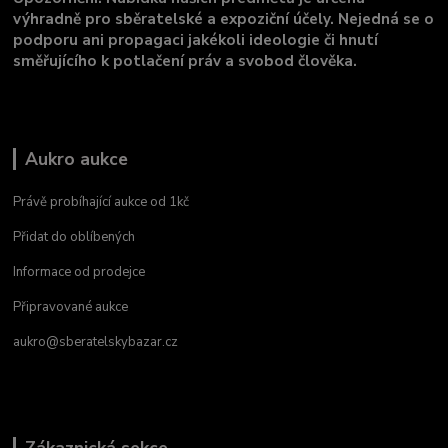
výhradně pro sběratelské a expoziční účely. Nejedná se o
podporu ani propagaci jakékoli ideologie či hnutí
směřujícího k potlačení práv a svobod člověka.
Aukro aukce
Právě probíhající aukce od 1kč
Přidat do oblíbených
Informace od prodejce
Připravované aukce
aukro@sberatelskybazar.cz