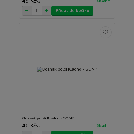
49 Kč
Skladem
/
ks
Přidat do košíku
Odznak poldi Kladno - SONP
40 Kč
Skladem
/
ks