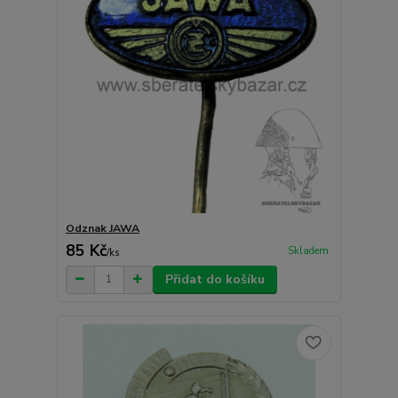
Odznak JAWA
85 Kč
Skladem
/
ks
Přidat do košíku