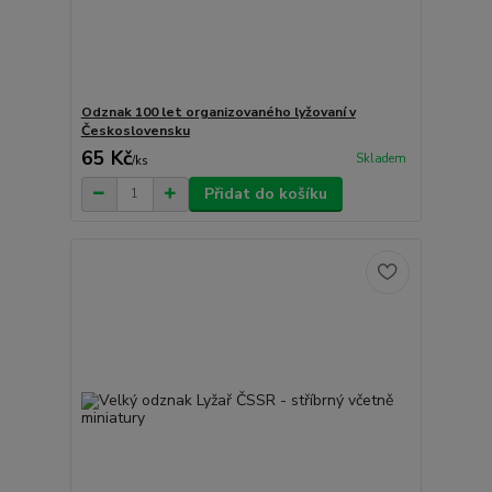
Odznak 100 let organizovaného lyžovaní v
Československu
65 Kč
Skladem
/
ks
Přidat do košíku