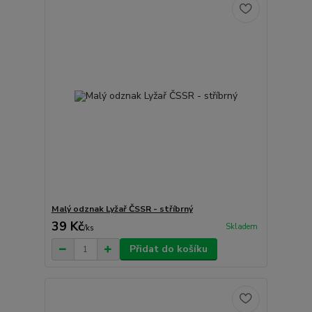
Malý odznak Lyžař ČSSR - stříbrný
39 Kč
Skladem
/
ks
Přidat do košíku