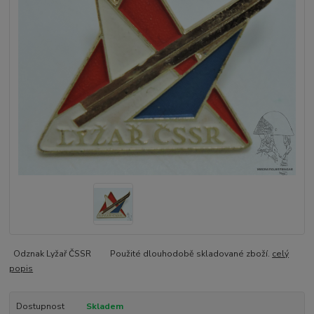
Odznak Lyžař ČSSR Použité dlouhodobě skladované zboží.
celý
popis
Dostupnost
Skladem