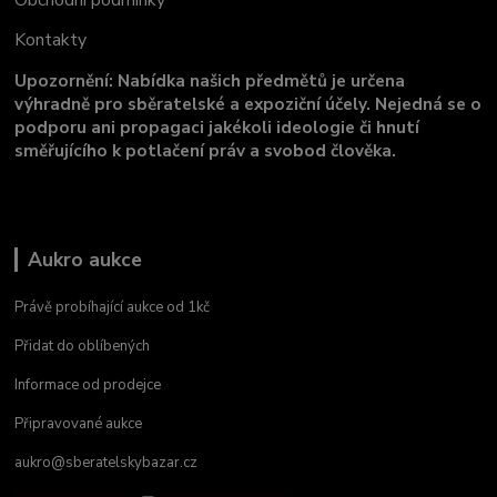
Obchodní podmínky
Kontakty
Upozornění: Nabídka našich předmětů je určena
výhradně pro sběratelské a expoziční účely. Nejedná se o
podporu ani propagaci jakékoli ideologie či hnutí
směřujícího k potlačení práv a svobod člověka.
Aukro aukce
Právě probíhající aukce od 1kč
Přidat do oblíbených
Informace od prodejce
Připravované aukce
aukro@sberatelskybazar.cz