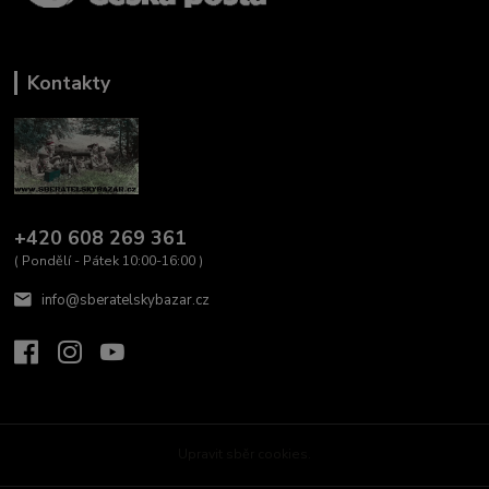
Kontakty
+420 608 269 361
( Pondělí - Pátek 10:00-16:00 )
info@sberatelskybazar.cz
Upravit sběr cookies.