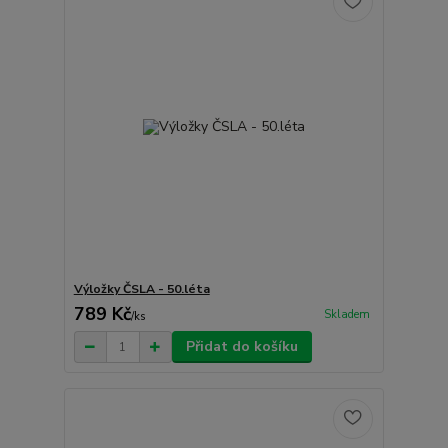
Výložky ČSLA - 50.léta
789 Kč
Skladem
/
ks
Přidat do košíku