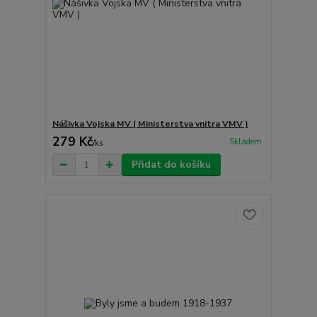
Nášivka Vojska MV ( Ministerstva vnitra VMV )
279 Kč
Skladem
/
ks
Přidat do košíku