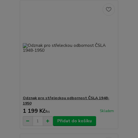
Odznak pro střeleckou odbornost ČSLA 1948-
1950
1 199 Kč
Skladem
/
ks
Přidat do košíku