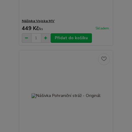
Nášivka Vojska MV
449 Kč
Skladem
/
ks
Přidat do košíku