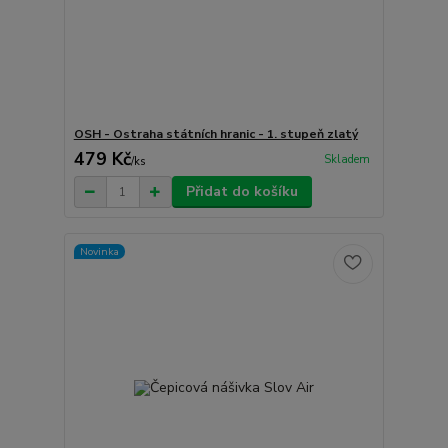
OSH - Ostraha státních hranic - 1. stupeň zlatý
479 Kč
Skladem
/
ks
Přidat do košíku
Novinka