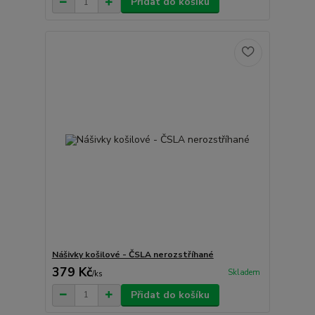
Přidat do košíku
Nášivky košilové - ČSLA nerozstříhané
379 Kč
Skladem
/
ks
Přidat do košíku