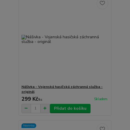
Nášivka - Vojenská hasičská záchranná služba -
originál
299 Kč
Skladem
/
ks
Přidat do košíku
Novinka