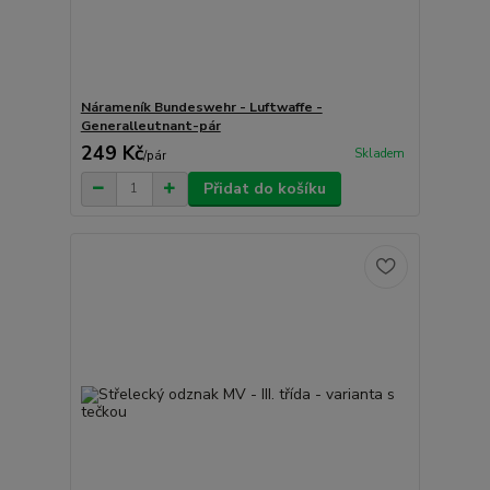
Nárameník Bundeswehr - Luftwaffe -
Generalleutnant-pár
249 Kč
Skladem
/
pár
Přidat do košíku