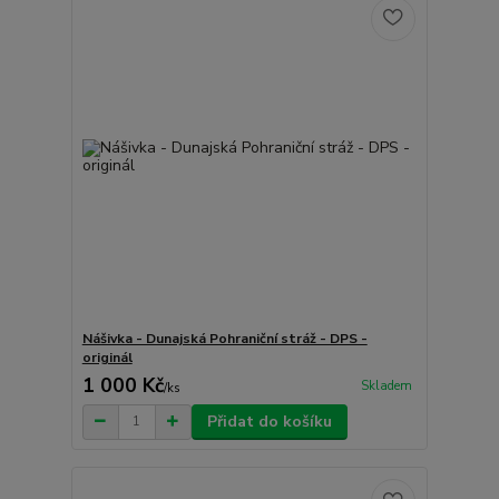
Nášivka - Dunajská Pohraniční stráž - DPS -
originál
1 000 Kč
Skladem
/
ks
Přidat do košíku