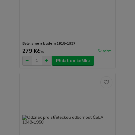
Byly jsme a budem 1918-1937
279 Kč
Skladem
/
ks
Přidat do košíku