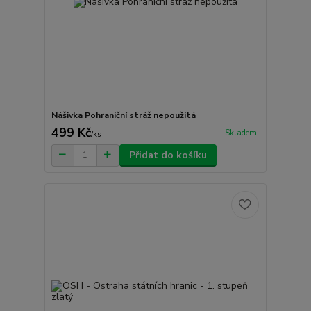
Nášivka Pohraniční stráž nepoužitá
499 Kč
Skladem
/
ks
Přidat do košíku