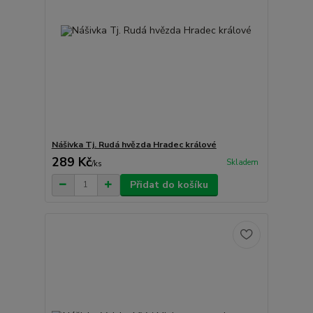
Nášivka Tj. Rudá hvězda Hradec králové
289 Kč
Skladem
/
ks
Přidat do košíku