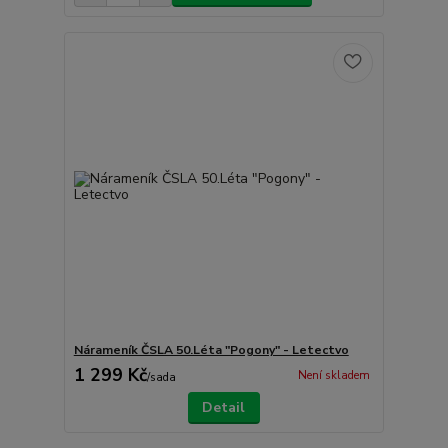
Nárameník ČSLA 50.Léta "Pogony" - Letectvo
1 299 Kč
Není skladem
/
sada
Detail