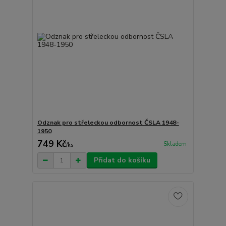
Odznak pro střeleckou odbornost ČSLA 1948-
1950
749 Kč
Skladem
/
ks
Přidat do košíku