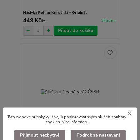
Nášivka Pohraniční stráž - Originál
449 Kč
Skladem
/
ks
Přidat do košíku
Tyto webové stránky využívají k poskytování svých služeb soubory
cookies.
Více informací
.
Přijmout nezbytné
Podrobné nastavení