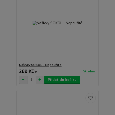
Našivky SOKOL - Nepoužité
289 Kč
Skladem
/
ks
Přidat do košíku