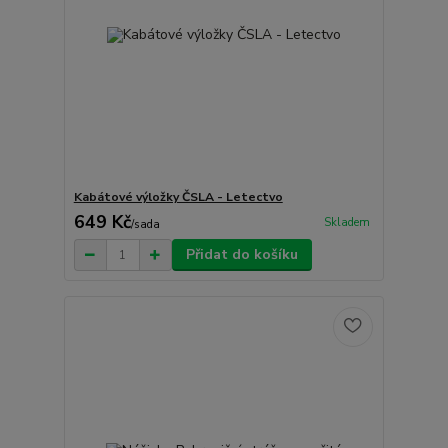
Kabátové výložky ČSLA - Letectvo
649 Kč
Skladem
/
sada
Přidat do košíku