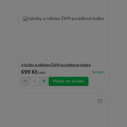
Výložky a nášivka ČSFR posádková hudba
699 Kč
Skladem
/
sada
Přidat do košíku