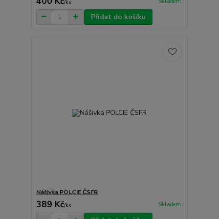
400 Kč
Skladem
/
ks
Přidat do košíku
Nášivka POLCIE ČSFR
389 Kč
Skladem
/
ks