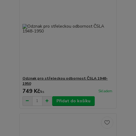
Odznak pro střeleckou odbornost ČSLA 1948-
1950
749 Kč
Skladem
/
ks
Přidat do košíku