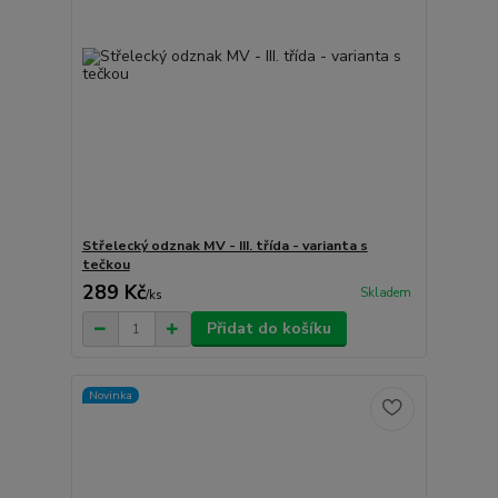
Střelecký odznak MV - III. třída - varianta s
tečkou
289 Kč
Skladem
/
ks
Přidat do košíku
Novinka