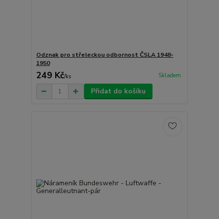
Odznak pro střeleckou odbornost ČSLA 1948-
1950
249 Kč
Skladem
/
ks
Přidat do košíku