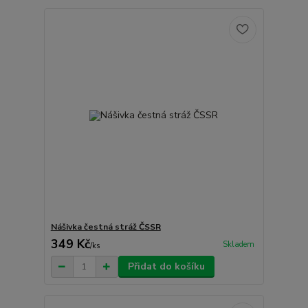
Nášivka čestná stráž ČSSR
349 Kč
Skladem
/
ks
Přidat do košíku