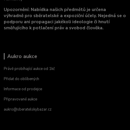
Upozornění: Nabídka našich předmětů je určena
výhradně pro sběratelské a expoziční účely. Nejedná se o
podporu ani propagaci jakékoli ideologie či hnutí
směřujícího k potlačení práv a svobod člověka.
Aukro aukce
Právě probíhající aukce od 1kč
Přidat do oblíbených
Informace od prodejce
Připravované aukce
aukro@sberatelskybazar.cz