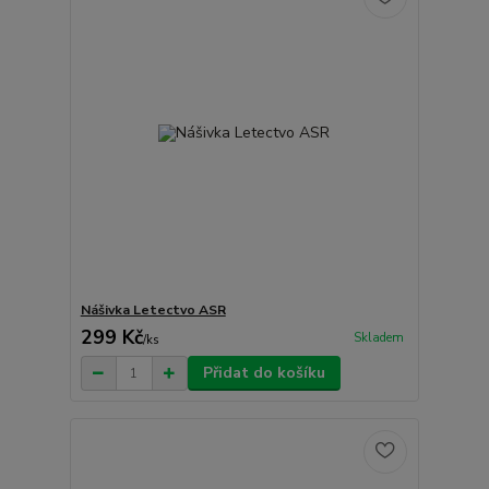
Nášivka Letectvo ASR
299 Kč
Skladem
/
ks
Přidat do košíku