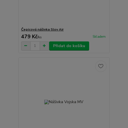
Čepicová nášivka Slov Air
479 Kč
Skladem
/
ks
Přidat do košíku