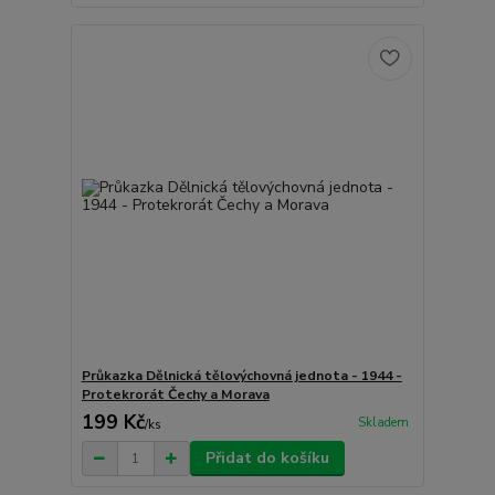
Průkazka Dělnická tělovýchovná jednota - 1944 -
Protekrorát Čechy a Morava
199 Kč
Skladem
/
ks
Přidat do košíku