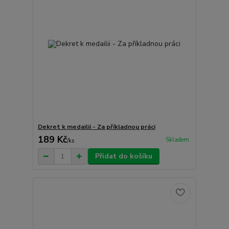
Dekret k medailii - Za příkladnou práci
189 Kč
Skladem
/
ks
Přidat do košíku