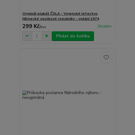
Originál plakát ČSLA - Vojenské letectvo
Německé spolkové republiky - vydání 1974
299 Kč
Skladem
/
kus
Přidat do košíku