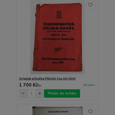
Originál příručka PRAGA tyu AN 1934
1 700 Kč
Skladem
/
ks
Přidat do košíku