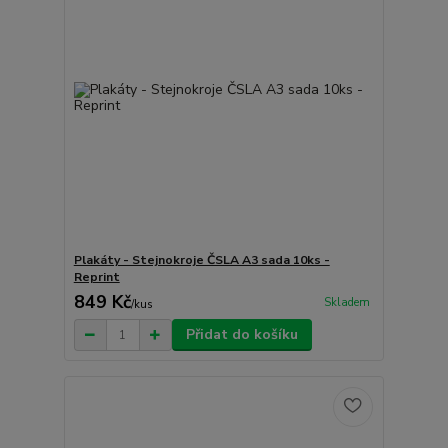
Plakáty - Stejnokroje ČSLA A3 sada 10ks -
Reprint
849 Kč
Skladem
/
kus
Přidat do košíku