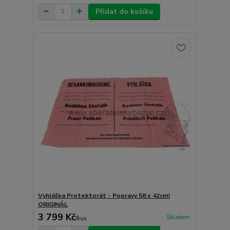
Přidat do košíku
Vyhláška Protektorát - Popravy 58 x 42cm!
ORIGINÁL
3 799 Kč
Skladem
/
kus