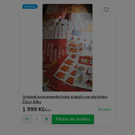
Novinka
Originál propagandistické plakáty na nástěnku
ČSLA 50ks
1 999 Kč
Skladem
/
kus
Přidat do košíku