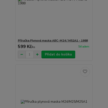
Příručka Plynová maska ABC-M24 / M52A1 - 1988
599 Kč
Skladem
/
ks
Přidat do košíku