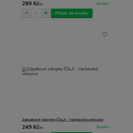
289 Kč
Skladem
/
ks
Přidat do košíku
Zápalkové nálepky ČSLA - Varšavská smlouva
249 Kč
Skladem
/
ks