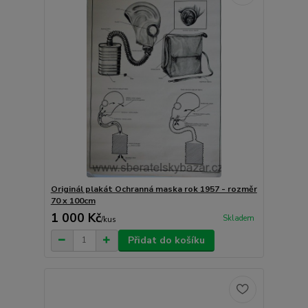
Originál plakát Ochranná maska rok 1957 - rozměr
70 x 100cm
1 000 Kč
Skladem
/
kus
Přidat do košíku