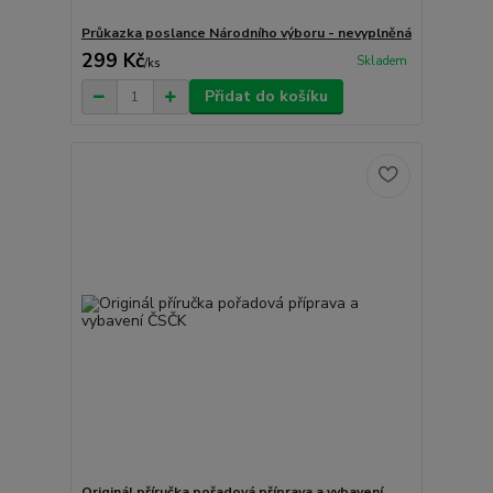
Průkazka poslance Národního výboru - nevyplněná
299 Kč
Skladem
/
ks
Přidat do košíku
Originál příručka pořadová příprava a vybavení