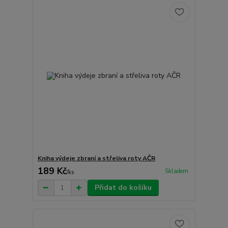
Kniha výdeje zbraní a střeliva roty AČR
189 Kč
Skladem
/
ks
Přidat do košíku