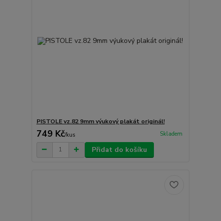
PISTOLE vz.82 9mm výukový plakát originál!
749 Kč
Skladem
/
kus
Přidat do košíku