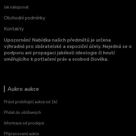
Jak nakupovat
Obchodní podmínky
Kontakty
Upozornění: Nabídka našich předmětů je určena
výhradně pro sběratelské a expoziční účely. Nejedná se o
podporu ani propagaci jakékoli ideologie či hnutí
směřujícího k potlačení práv a svobod člověka.
Aukro aukce
Právě probíhající aukce od 1kč
Přidat do oblíbených
Informace od prodejce
Připravované aukce