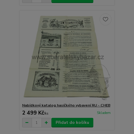
Nabídkový katalog hasičkého vybavení RU - CHEB
2 499 Kč
Skladem
/
ks
Přidat do košíku