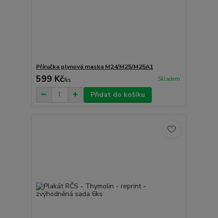
Příručka plynová maska M24/M25/M25A1
599 Kč
Skladem
/
ks
Přidat do košíku