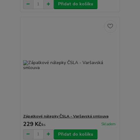
Přidat do košíku
Zápalkové nálepky ČSLA - Varšavská smlouva
229 Kč
Skladem
/
ks
Přidat do košíku