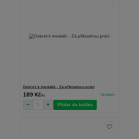
Dekret k medailii - Za příkladnou práci
189 Kč
Skladem
/
ks
Přidat do košíku