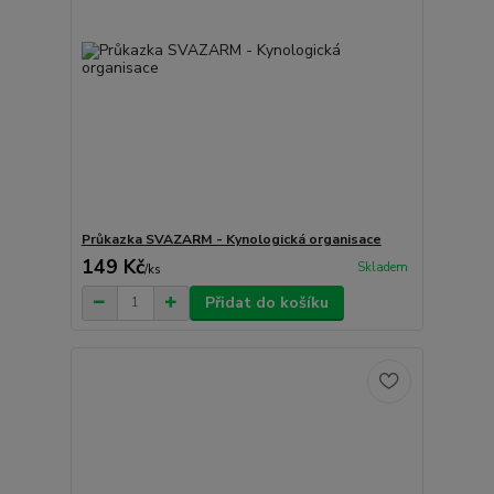
Průkazka SVAZARM - Kynologická organisace
149 Kč
Skladem
/
ks
Přidat do košíku