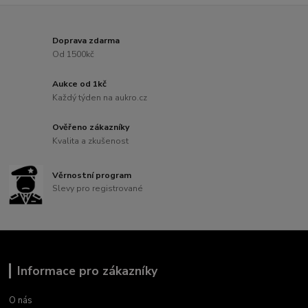
Doprava zdarma
Od 1500kč
Aukce od 1kč
Každý týden na aukro.cz
Ověřeno zákazníky
Kvalita a zkušenost
Věrnostní program
Slevy pro registrované
Informace pro zákazníky
O nás