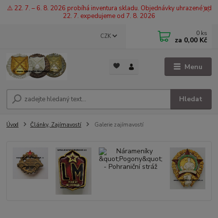
⚠️ 22. 7. – 6. 8. 2026 probíhá inventura skladu. Objednávky uhrazené od
22. 7. expedujeme od 7. 8. 2026
0
ks
CZK
za
0,00 Kč
Menu
Hledat
Úvod
Články, Zajímavostí
Galerie zajímavostí