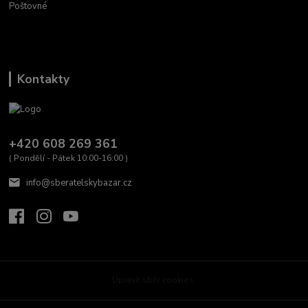
Poštovné
Kontakty
+420 608 269 361
( Pondělí - Pátek 10:00-16:00 )
info@sberatelskybazar.cz
Upravit sběr cookies.