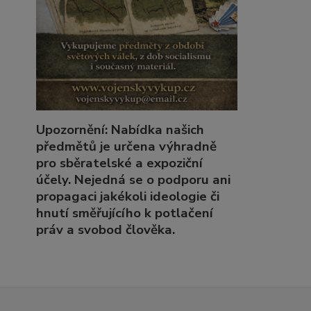
Upozornění: Nabídka našich
předmětů je určena výhradně
pro sběratelské a expoziční
účely. Nejedná se o podporu ani
propagaci jakékoli ideologie či
hnutí směřujícího k potlačení
práv a svobod člověka.