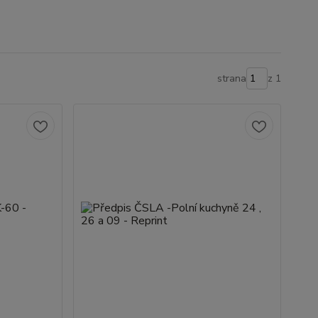
strana
z 1