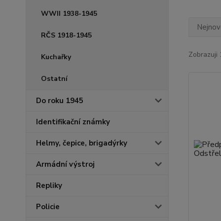
WWII 1938-1945
Nejnově
RČS 1918-1945
Zobrazuji 
Kuchařky
Ostatní
Do roku 1945
Identifikační známky
Helmy, čepice, brigadýrky
Armádní výstroj
Repliky
Policie