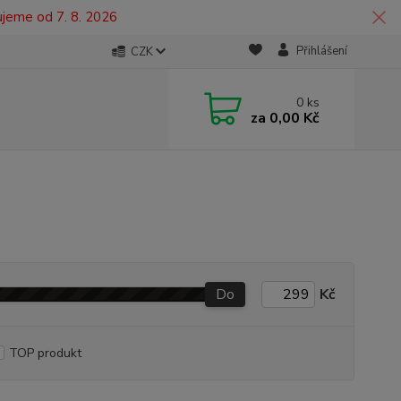
ujeme od 7. 8. 2026
Přihlášení
CZK
0
ks
za
0,00 Kč
Do
Kč
TOP produkt