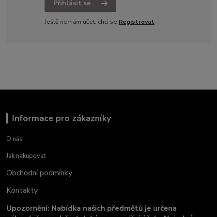
Přihlásit se
Ještě nemám účet, chci se
Registrovat
Informace pro zákazníky
O nás
Jak nakupovat
Obchodní podmínky
Kontakty
Upozornění: Nabídka našich předmětů je určena