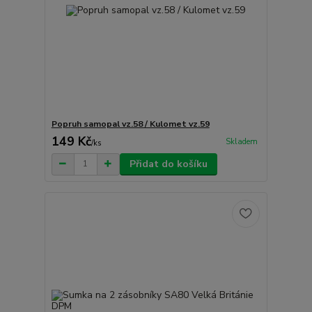
Popruh samopal vz.58 / Kulomet vz.59
149 Kč
Skladem
/
ks
Přidat do košíku