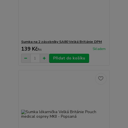
Sumka na 2 zásobníky SA80 Velká Británie DPM
139 Kč
Skladem
/
ks
Přidat do košíku