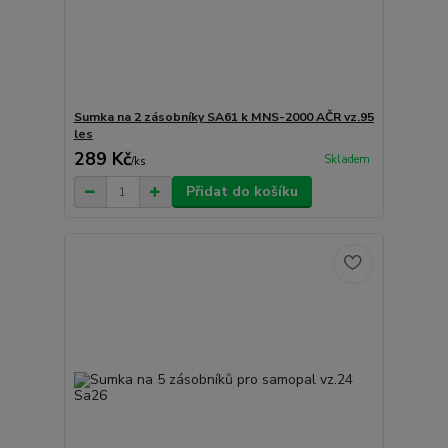
Sumka na 2 zásobníky SA61 k MNS-2000 AČR vz.95
les
289 Kč
Skladem
/
ks
Přidat do košíku