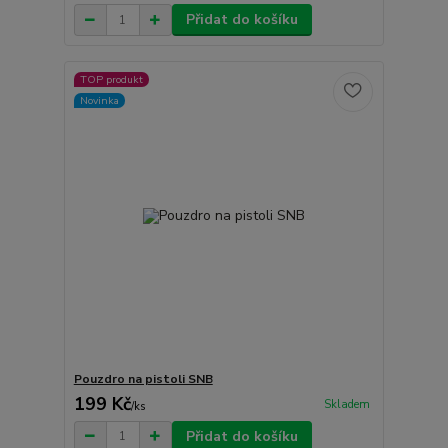
Přidat do košíku
TOP produkt
Novinka
Pouzdro na pistoli SNB
199 Kč
Skladem
/
ks
Přidat do košíku