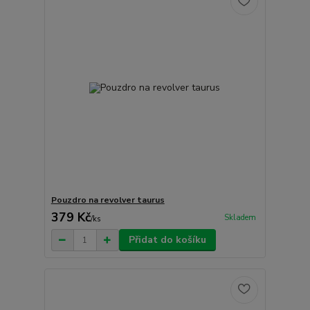
Pouzdro na revolver taurus
379 Kč
Skladem
/
ks
Přidat do košíku