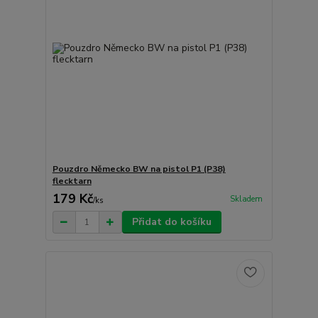
Pouzdro Německo BW na pistol P1 (P38)
flecktarn
179 Kč
Skladem
/
ks
Přidat do košíku