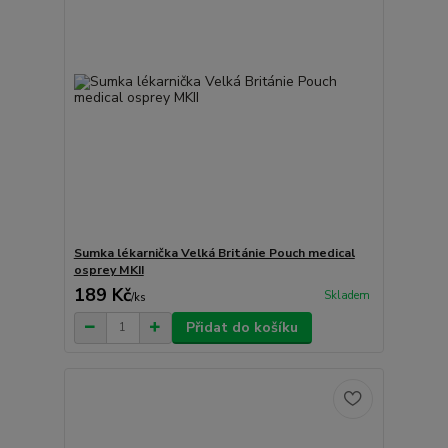
Sumka lékarnička Velká Británie Pouch medical
osprey MKII
189 Kč
Skladem
/
ks
Přidat do košíku