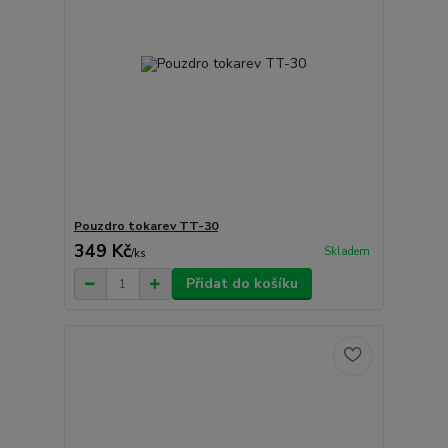
Pouzdro tokarev TT-30
349 Kč
Skladem
/
ks
Přidat do košíku