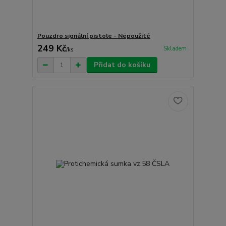
Pouzdro signální pistole - Nepoužité
249 Kč
Skladem
/
ks
Přidat do košíku