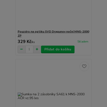
Pouzdro na optiku SVD Dragunov noční MNS-2000
ZP
329 Kč
Skladem
/
ks
Přidat do košíku