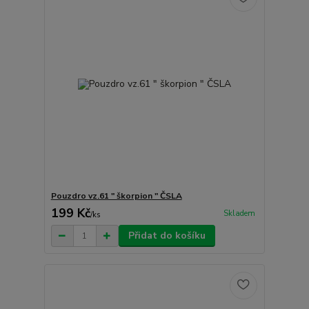
Pouzdro vz.61 " škorpion " ČSLA
199 Kč
Skladem
/
ks
Přidat do košíku