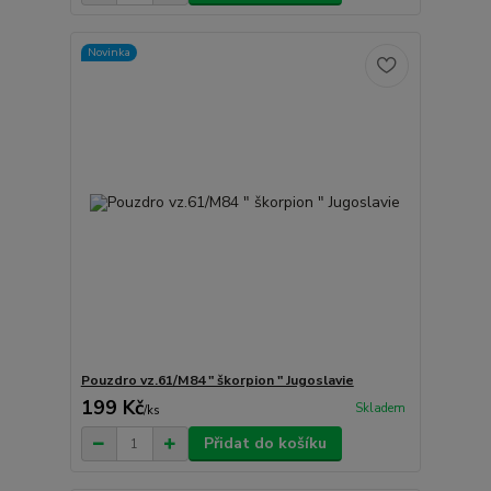
Novinka
Pouzdro vz.61/M84 " škorpion " Jugoslavie
199 Kč
Skladem
/
ks
Přidat do košíku