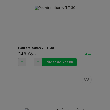
Pouzdro tokarev TT-30
349 Kč
Skladem
/
ks
Přidat do košíku