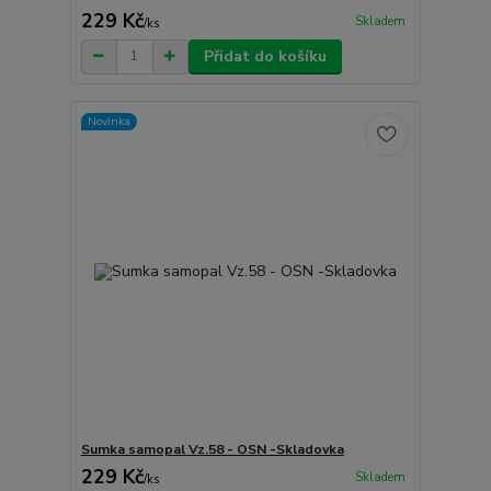
229 Kč
Skladem
/
ks
Přidat do košíku
Novinka
Sumka samopal Vz.58 - OSN -Skladovka
229 Kč
Skladem
/
ks