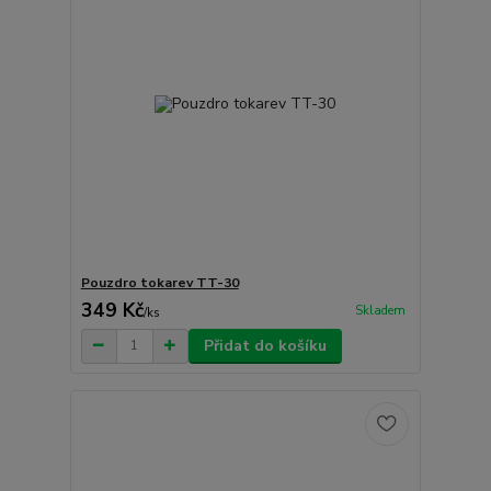
Pouzdro tokarev TT-30
349 Kč
Skladem
/
ks
Přidat do košíku