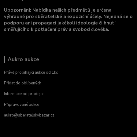
Upozornění: Nabídka našich předmětů je určena
výhradně pro sběratelské a expoziční účely. Nejedná se o
podporu ani propagaci jakékoli ideologie či hnutí
směřujícího k potlačení práv a svobod člověka.
Aukro aukce
Právě probíhající aukce od 1kč
Přidat do oblíbených
Informace od prodejce
Připravované aukce
aukro@sberatelskybazar.cz