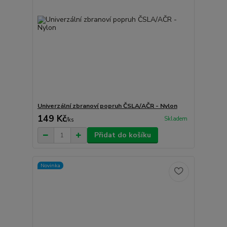
Univerzální zbranoví popruh ČSLA/AČR - Nylon
149 Kč
Skladem
/
ks
Přidat do košíku
Novinka