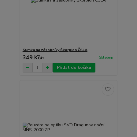
Sumka na zásobníky Škorpion ČSLA
349 Kč
Skladem
/
ks
Přidat do košíku