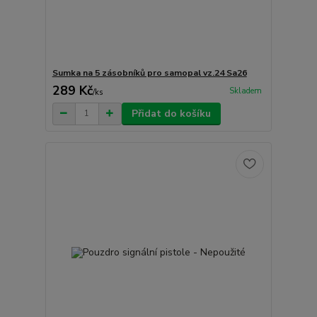
Sumka na 5 zásobníků pro samopal vz.24 Sa26
289 Kč
Skladem
/
ks
Přidat do košíku