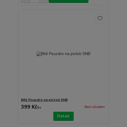
Bílé Pouzdro na pistoli SNB
399 Kč
Není skladem
/
ks
Detail