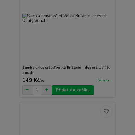
Sumka univerzální Velká Británie - desert Utility
pouch
149 Kč
Skladem
/
ks
Přidat do košíku