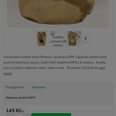
Univerzalní sumka Velká Britanie v potisku DPM. Zapínání přední části
pomocí plastové spony. Zadní část opatřena MOLLE vazbou. Sumky
jsou použité v dobrém stavu, nebo nové. Rozměry 17x11x9 cm
celý
popis
Dostupnost
Skladem
Nejsme plátci DPH
149 Kč
/
ks