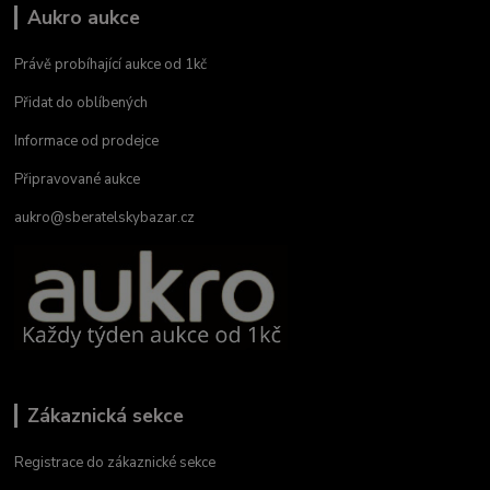
Aukro aukce
Právě probíhající aukce od 1kč
Přidat do oblíbených
Informace od prodejce
Připravované aukce
aukro@sberatelskybazar.cz
Zákaznická sekce
Registrace do zákaznické sekce