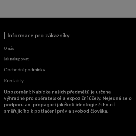
Informace pro zákazníky
O nás
Jak nakupovat
Obchodní podmínky
Kontakty
Upozornění: Nabídka našich předmětů je určena
výhradně pro sběratelské a expoziční účely. Nejedná se o
podporu ani propagaci jakékoli ideologie či hnutí
směřujícího k potlačení práv a svobod člověka.