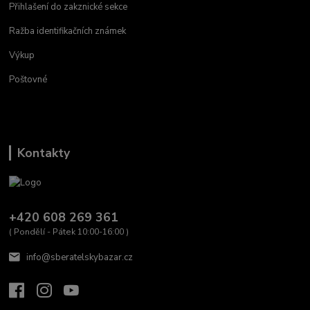
Přihlašení do zakznické sekce
Ražba identifikačních známek
Výkup
Poštovné
Kontakty
+420 608 269 361
( Pondělí - Pátek 10:00-16:00 )
info@sberatelskybazar.cz