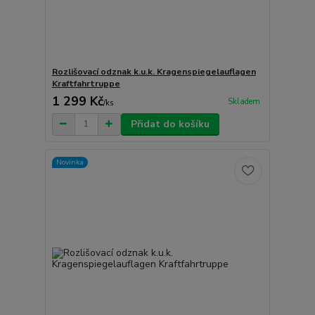
Rozlišovací odznak k.u.k. Kragenspiegelauflagen
Kraftfahrtruppe
1 299 Kč
Skladem
/
ks
Přidat do košíku
Novinka