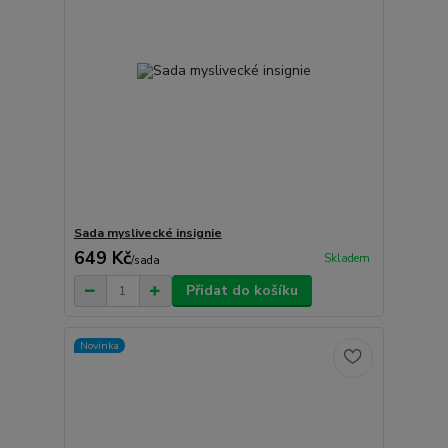
Sada myslivecké insignie
649 Kč
Skladem
/
sada
Přidat do košíku
Novinka