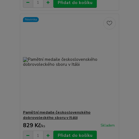
Přidat do košíku
Novinka
Pamětní medaile československého
dobrovoleckého sboru v Itálii
829 Kč
Skladem
/
ks
Přidat do košíku