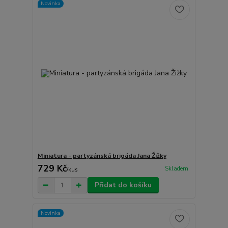
Novinka
Miniatura - partyzánská brigáda Jana Žižky
729 Kč
Skladem
/
kus
Přidat do košíku
Novinka