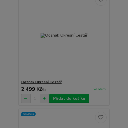
Odznak Okresní Cestář
2 499 Kč
Skladem
/
ks
Přidat do košíku
Novinka