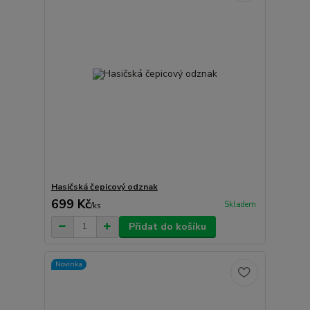
Hasičská čepicový odznak
699 Kč
Skladem
/
ks
Přidat do košíku
Novinka