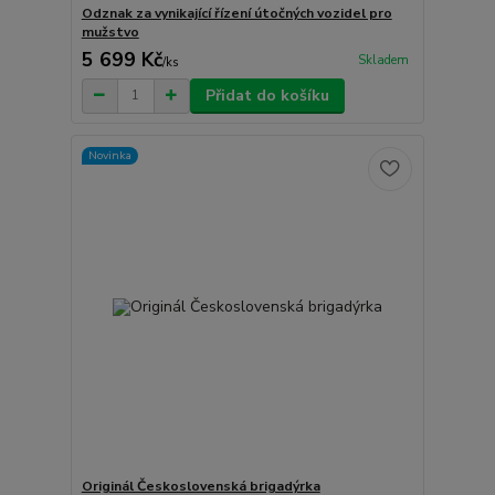
Odznak za vynikající řízení útočných vozidel pro
mužstvo
5 699 Kč
Skladem
/
ks
Přidat do košíku
Novinka
Originál Československá brigadýrka