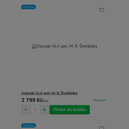
Novinka
Odznak VLA gen. M. R. Štefánika
2 799 Kč
Skladem
/
kus
Přidat do košíku
Novinka