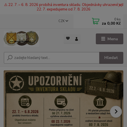
⚠️ 22. 7. – 6. 8. 2026 probíhá inventura skladu. Objednávky uhrazené od
22. 7. expedujeme od 7. 8. 2026
0
ks
CZK
za
0,00 Kč
Menu
Hledat