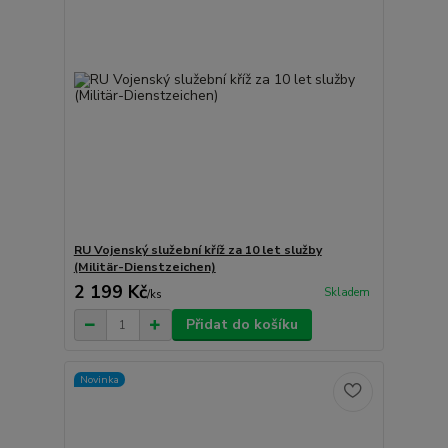
RU Vojenský služební kříž za 10 let služby
(Militär-Dienstzeichen)
2 199 Kč
Skladem
/
ks
Přidat do košíku
Novinka