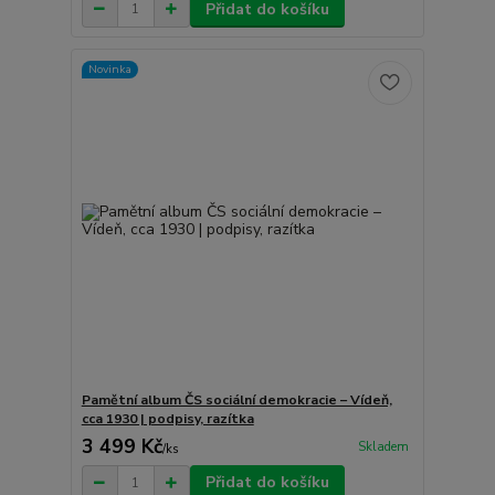
Přidat do košíku
Novinka
Pamětní album ČS sociální demokracie – Vídeň,
cca 1930 | podpisy, razítka
3 499 Kč
Skladem
/
ks
Přidat do košíku