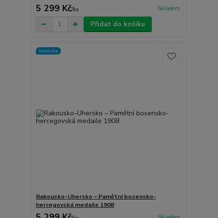
5 299 Kč
Skladem
/
ks
Přidat do košíku
Novinka
Rakousko-Uhersko – Pamětní bosensko-
hercegovská medaile 1908
5 299 Kč
Skladem