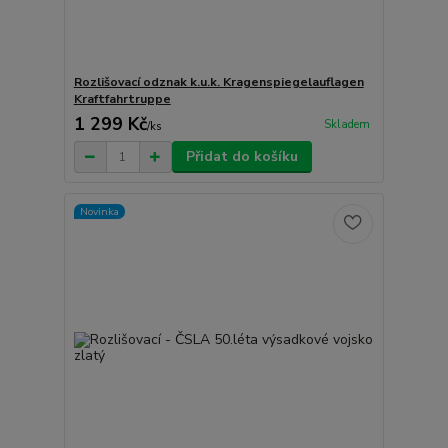
Rozlišovací odznak k.u.k. Kragenspiegelauflagen
Kraftfahrtruppe
1 299 Kč
Skladem
/
ks
Přidat do košíku
Novinka