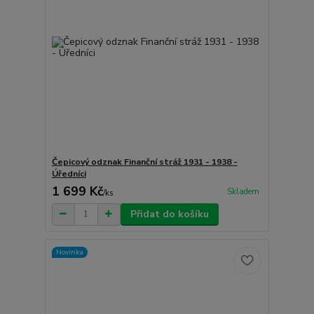
Čepicový odznak Finanční stráž 1931 - 1938 -
Úředníci
1 699 Kč
Skladem
/
ks
Přidat do košíku
Novinka