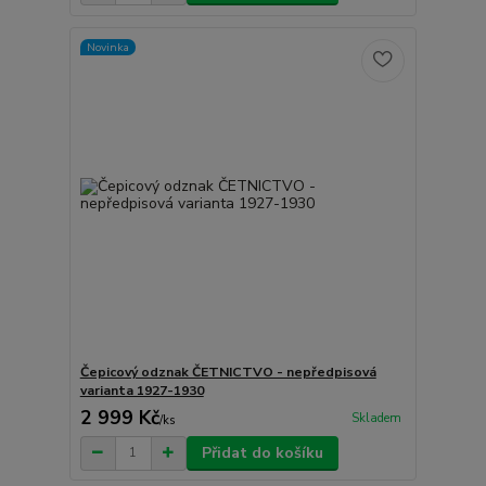
Novinka
Čepicový odznak ČETNICTVO - nepředpisová
varianta 1927-1930
2 999 Kč
Skladem
/
ks
Přidat do košíku