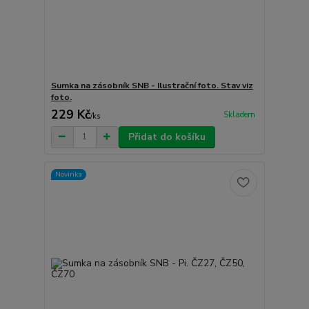
Sumka na zásobník SNB - Ilustrační foto. Stav viz
foto.
229 Kč
Skladem
/
ks
Přidat do košíku
Novinka