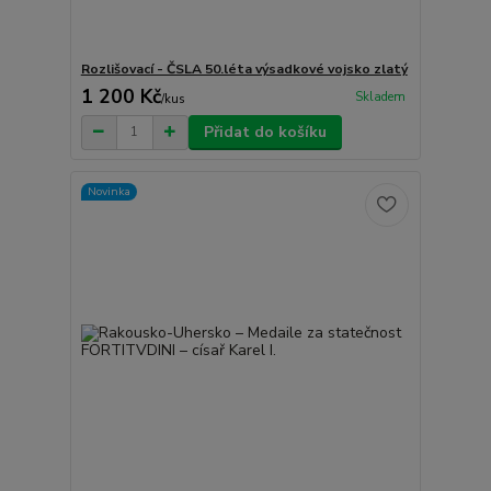
Rozlišovací - ČSLA 50.léta výsadkové vojsko zlatý
1 200 Kč
Skladem
/
kus
Přidat do košíku
Novinka