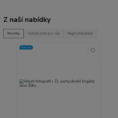
Z naší nabídky
Novinky
Vybrali jsme pro vás
Nejprodávanější
Novinka