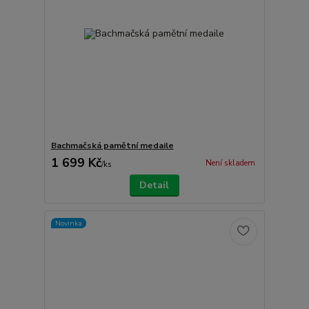
Bachmačská pamětní medaile
1 699 Kč
Není skladem
/
ks
Detail
Novinka