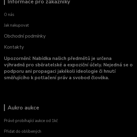
Informace pro zákazníky
O nás
Jak nakupovat
Obchodní podmínky
Kontakty
Upozornění: Nabídka našich předmětů je určena
výhradně pro sběratelské a expoziční účely. Nejedná se o
podporu ani propagaci jakékoli ideologie či hnutí
směřujícího k potlačení práv a svobod člověka.
Aukro aukce
Právě probíhající aukce od 1kč
Přidat do oblíbených