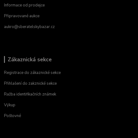
Informace od prodejce
Připravované aukce
aukro@sberatelskybazar.cz
Zákaznická sekce
Registrace do zákaznické sekce
Přihlašení do zakznické sekce
Ražba identifikačních známek
Výkup
Poštovné