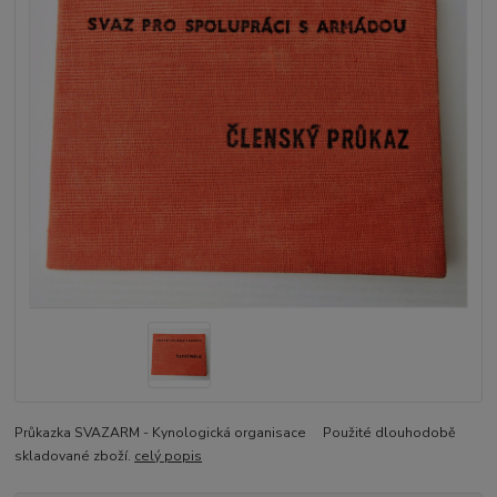
Průkazka SVAZARM - Kynologická organisace Použité dlouhodobě
skladované zboží.
celý popis