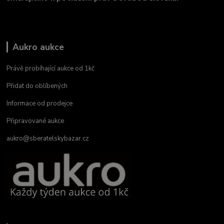
Aukro aukce
Právě probíhající aukce od 1kč
Přidat do oblíbených
Informace od prodejce
Připravované aukce
aukro@sberatelskybazar.cz