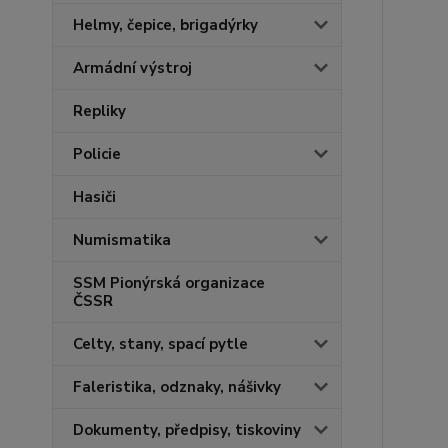
Helmy, čepice, brigadýrky
Armádní výstroj
Repliky
Policie
Hasiči
Numismatika
SSM Pionýrská organizace
ČSSR
Celty, stany, spací pytle
Faleristika, odznaky, nášivky
Dokumenty, předpisy, tiskoviny