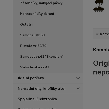
Zásobníky, nabijecí pásky
Nahradní díly zbraní
Ostatní
Kompl
Samopal Vz.58
Pistole vz.50/70
Komple
Samopal vz.61 "Škorpion"
Orig
Vzduchovka vz.47
nepo
Jídelní potřeby
Nahradní díly, knoflíky atd.
Spojařina, Elektronika