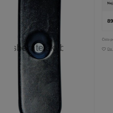
Nej
89
Číslo p
Do 