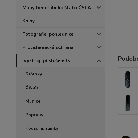
Mapy Generálního štábu ČSLA
Knihy
Fotografie, pohlednice
Protichemická ochrana
Podobn
Výzbroj, příslušenství
Střenky
Čištění
Munice
Popruhy
Pouzdra, sumky