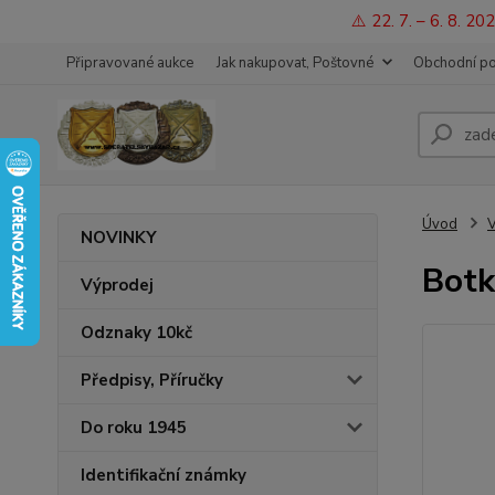
⚠️ 22. 7. – 6. 8. 
Připravované aukce
Jak nakupovat, Poštovné
Obchodní p
Úvod
V
NOVINKY
Botk
Výprodej
Odznaky 10kč
Předpisy, Příručky
Do roku 1945
Identifikační známky