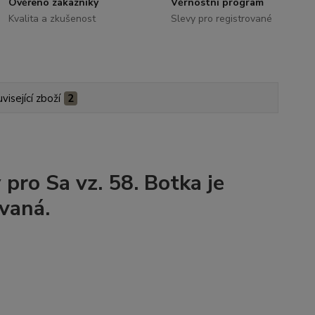
Ověřeno zákazníky
Věrnostní program
Kvalita a zkušenost
Slevy pro registrované
visející zboží
2
pro Sa vz. 58. Botka je
vaná.