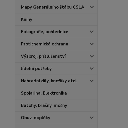
Mapy Generálního štábu ČSLA
Knihy
Fotografie, pohlednice
Protichemická ochrana
Výzbroj, příslušenství
Jídelní potřeby
Nahradní díly, knoflíky atd.
Spojařina, Elektronika
Batohy, brašny, mošny
Obuv, doplňky