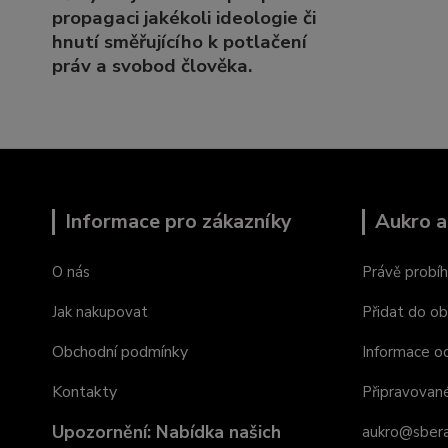
propagaci jakékoli ideologie či
hnutí směřujícího k potlačení
práv a svobod člověka.
Informace pro zákazníky
Aukro a
O nás
Právě probíh
Jak nakupovat
Přidat do ob
Obchodní podmínky
Informace o
Kontakty
Připravovan
Upozornění: Nabídka našich
aukro@sbera