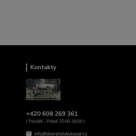
Kontakty
+420 608 269 361
( Pondělí - Pátek 10:00-16:00 )
info@sberatelskybazar.cz