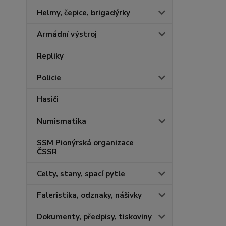
Helmy, čepice, brigadýrky
Armádní výstroj
Repliky
Policie
Hasiči
Numismatika
SSM Pionýrská organizace
ČSSR
Celty, stany, spací pytle
Faleristika, odznaky, nášivky
Dokumenty, předpisy, tiskoviny