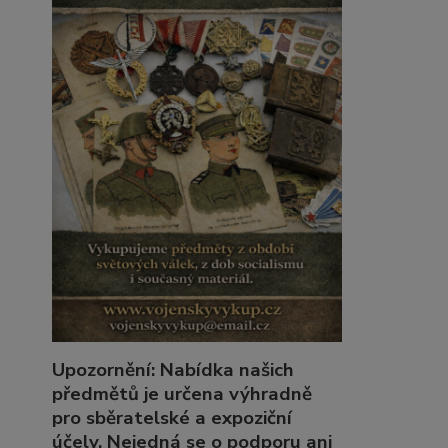
Upozornění: Nabídka našich
předmětů je určena výhradně
pro sběratelské a expoziční
účely. Nejedná se o podporu ani