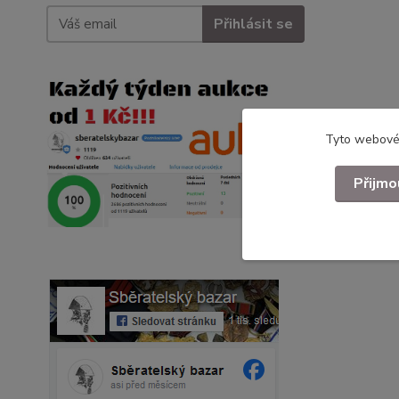
Přihlásit se
Tyto webové 
Přijmo