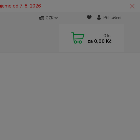
ujeme od 7. 8. 2026
Přihlášení
CZK
0
ks
za
0,00 Kč