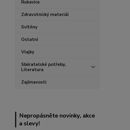
Rukavice
Zdravotnícký materiál
Svítilny
Ostatní
Vlajky
Sběratelské potřeby,
Literatura
Zajímavosti
Nepropásněte novinky, akce
a slevy!