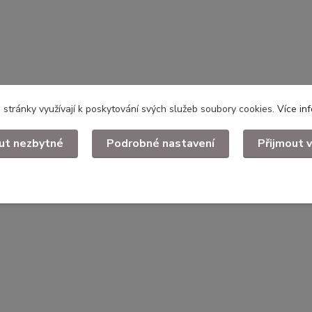
stránky využívají k poskytování svých služeb soubory cookies.
Více in
ut nezbytné
Podrobné nastavení
Přijmout 