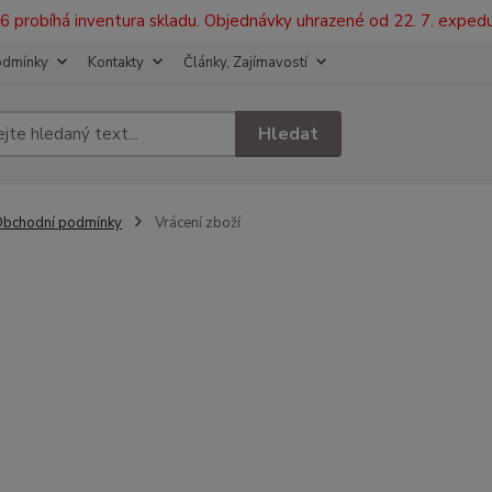
2026 probíhá inventura skladu. Objednávky uhrazené od 22. 7. exped
odmínky
Kontakty
Články, Zajímavostí
Hledat
bchodní podmínky
Vrácení zboží