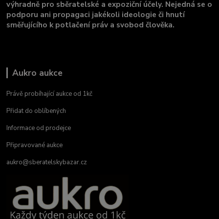
výhradně pro sběratelské a expoziční účely. Nejedná se o
podporu ani propagaci jakékoli ideologie či hnutí
směřujícího k potlačení práv a svobod člověka.
Aukro aukce
Právě probíhající aukce od 1kč
Přidat do oblíbených
Informace od prodejce
Připravované aukce
aukro@sberatelskybazar.cz