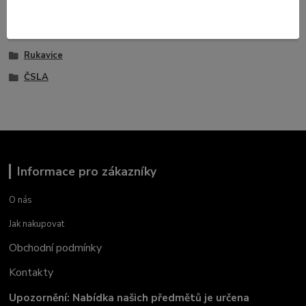
Zboží zařazeno v kategoriích
Armádní výstroj
Rukavice
ČSLA
Informace pro zákazníky
O nás
Jak nakupovat
Obchodní podmínky
Kontakty
Upozornění: Nabídka našich předmětů je určena