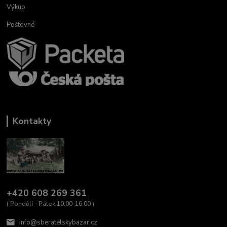
Výkup
Poštovné
Kontakty
+420 608 269 361
( Pondělí - Pátek 10:00-16:00 )
info@sberatelskybazar.cz