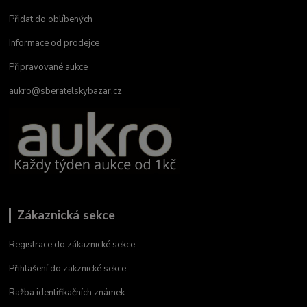
Přidat do oblíbených
Informace od prodejce
Připravované aukce
aukro@sberatelskybazar.cz
Zákaznická sekce
Registrace do zákaznické sekce
Přihlašení do zakznické sekce
Ražba identifikačních známek