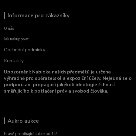
Informace pro zákazníky
O nás
Jak nakupovat
Obchodní podmínky
Kontakty
Upozornění: Nabídka našich předmětů je určena
výhradně pro sběratelské a expoziční účely. Nejedná se o
podporu ani propagaci jakékoli ideologie či hnutí
směřujícího k potlačení práv a svobod člověka.
Aukro aukce
Právě probíhající aukce od 1kč