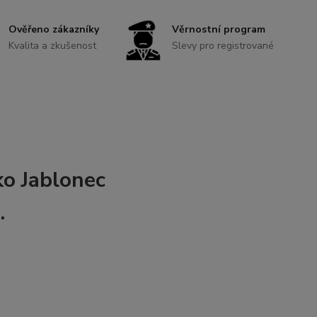
Ověřeno zákazníky
Věrnostní program
Kvalita a zkušenost
Slevy pro registrované
ko Jablonec
.