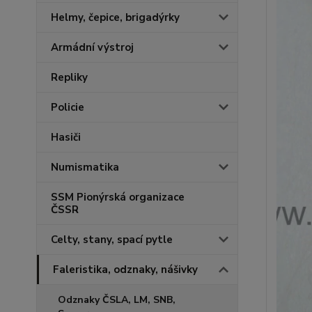
Helmy, čepice, brigadýrky
Armádní výstroj
Repliky
Policie
Hasiči
Numismatika
SSM Pionýrská organizace
ČSSR
Celty, stany, spací pytle
Faleristika, odznaky, nášivky
Odznaky ČSLA, LM, SNB,