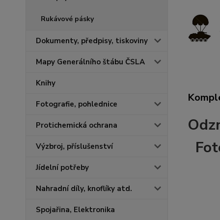
Rukávové pásky
Dokumenty, předpisy, tiskoviny
Mapy Generálního štábu ČSLA
Knihy
Komple
Fotografie, pohlednice
Odzn
Protichemická ochrana
Foto
Výzbroj, příslušenství
Jídelní potřeby
Nahradní díly, knoflíky atd.
Spojařina, Elektronika