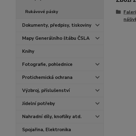
Rukávové pásky
Faler
nášiv
Dokumenty, předpisy, tiskoviny
Mapy Generálního štábu ČSLA
Knihy
Fotografie, pohlednice
Protichemická ochrana
Výzbroj, příslušenství
Jídelní potřeby
Nahradní díly, knoflíky atd.
Spojařina, Elektronika