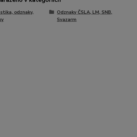
istika, odznaky,
Odznaky ČSLA, LM, SNB,
ky
Svazarm