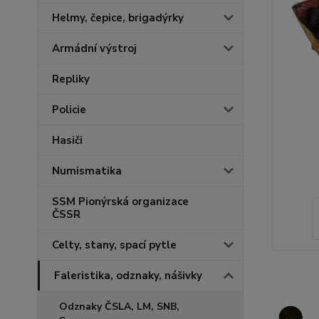
Helmy, čepice, brigadýrky
Armádní výstroj
Repliky
Policie
Hasiči
Numismatika
SSM Pionýrská organizace
ČSSR
Celty, stany, spací pytle
Faleristika, odznaky, nášivky
Odznaky ČSLA, LM, SNB,