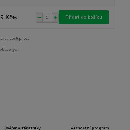
9 Kč
Přidat do košíku
/
ks
cenu / dostupnost
oblíbených
Ověřeno zákazníky
Věrnostní program