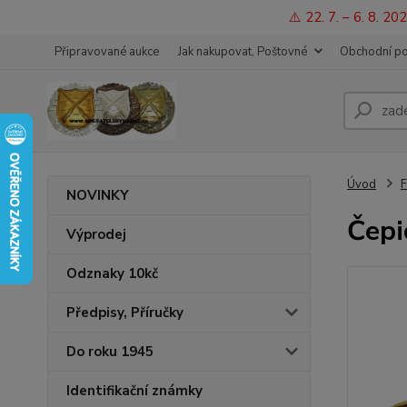
⚠️ 22. 7. – 6. 8. 
Připravované aukce
Jak nakupovat, Poštovné
Obchodní p
Úvod
F
NOVINKY
Čepi
Výprodej
Odznaky 10kč
Předpisy, Příručky
Do roku 1945
Identifikační známky