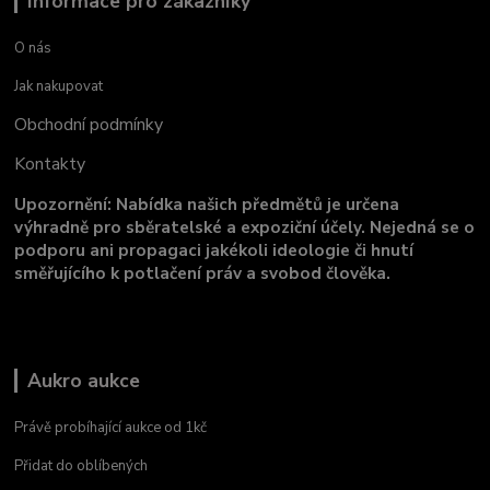
Informace pro zákazníky
O nás
Jak nakupovat
Obchodní podmínky
Kontakty
Upozornění: Nabídka našich předmětů je určena
výhradně pro sběratelské a expoziční účely. Nejedná se o
podporu ani propagaci jakékoli ideologie či hnutí
směřujícího k potlačení práv a svobod člověka.
Aukro aukce
Právě probíhající aukce od 1kč
Přidat do oblíbených