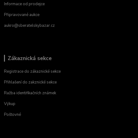
Informace od prodejce
Připravované aukce
aukro@sberatelskybazar.cz
Zákaznická sekce
Registrace do zákaznické sekce
Přihlašení do zakznické sekce
Ražba identifikačních známek
Výkup
Poštovné