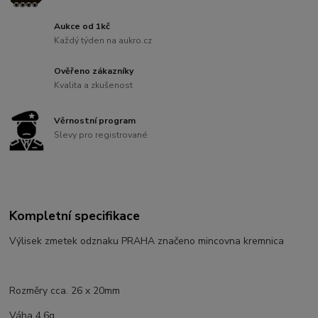
Aukce od 1kč
Každý týden na aukro.cz
Ověřeno zákazníky
Kvalita a zkušenost
Věrnostní program
Slevy pro registrované
Kompletní specifikace
Výlisek zmetek odznaku PRAHA značeno mincovna kremnica
Rozměry cca. 26 x 20mm
Váha 4,6g