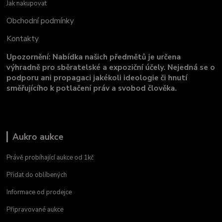
Jak nakupovat
Obchodní podmínky
Kontakty
Upozornění: Nabídka našich předmětů je určena
výhradně pro sběratelské a expoziční účely. Nejedná se o
podporu ani propagaci jakékoli ideologie či hnutí
směřujícího k potlačení práv a svobod člověka.
Aukro aukce
Právě probíhající aukce od 1kč
Přidat do oblíbených
Informace od prodejce
Připravované aukce