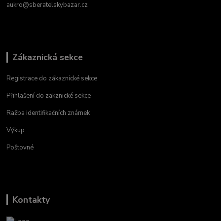
aukro@sberatelskybazar.cz
Zákaznická sekce
Registrace do zákaznické sekce
Přihlašení do zakznické sekce
Ražba identifikačních známek
Výkup
Poštovné
Kontakty