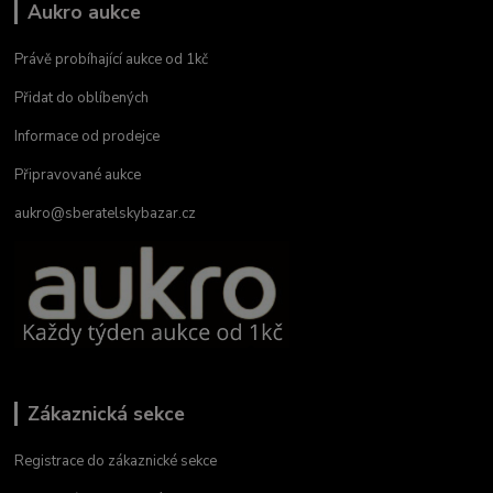
Aukro aukce
Právě probíhající aukce od 1kč
Přidat do oblíbených
Informace od prodejce
Připravované aukce
aukro@sberatelskybazar.cz
Zákaznická sekce
Registrace do zákaznické sekce