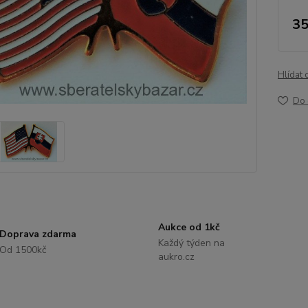
35
Hlídat 
Do 
Aukce od 1kč
Doprava zdarma
Každý týden na
Od 1500kč
aukro.cz