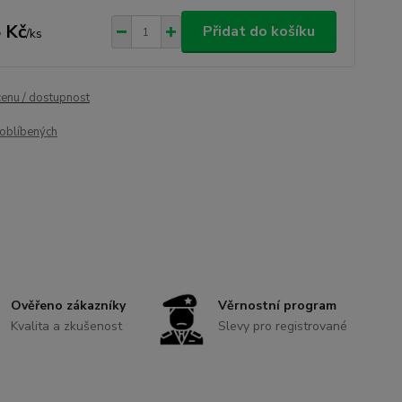
 Kč
Přidat do košíku
/
ks
cenu / dostupnost
oblíbených
Ověřeno zákazníky
Věrnostní program
Kvalita a zkušenost
Slevy pro registrované