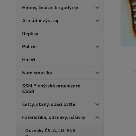
Helmy, čepice, brigadýrky
Armádní výstroj
Repliky
Policie
Hasiči
Numismatika
SSM Pionýrská organizace
ČSSR
Celty, stany, spací pytle
Faleristika, odznaky, nášivky
Odznaky ČSLA, LM, SNB,