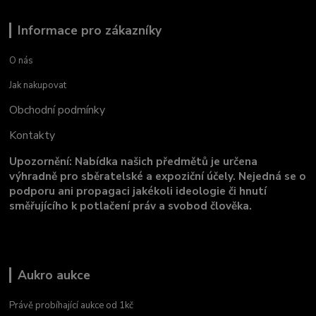
Informace pro zákazníky
O nás
Jak nakupovat
Obchodní podmínky
Kontakty
Upozornění: Nabídka našich předmětů je určena
výhradně pro sběratelské a expoziční účely. Nejedná se o
podporu ani propagaci jakékoli ideologie či hnutí
směřujícího k potlačení práv a svobod člověka.
Aukro aukce
Právě probíhající aukce od 1kč