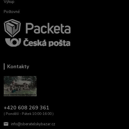
Výkup
Poštovné
Kontakty
+420 608 269 361
( Pondělí - Pátek 10:00-16:00 )
info@sberatelskybazar.cz