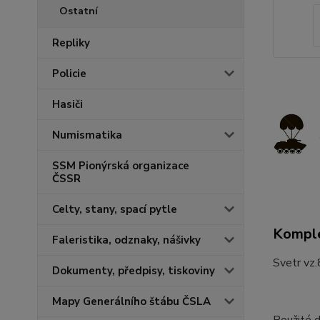
Ostatní
Repliky
Policie
Hasiči
Numismatika
SSM Pionýrská organizace
ČSSR
Celty, stany, spací pytle
Komple
Faleristika, odznaky, nášivky
Svetr vz.
Dokumenty, předpisy, tiskoviny
Mapy Generálního štábu ČSLA