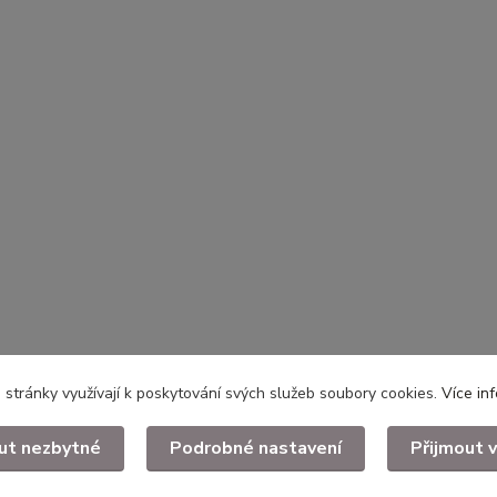
stránky využívají k poskytování svých služeb soubory cookies.
Více in
ut nezbytné
Podrobné nastavení
Přijmout 