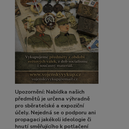
Upozornění: Nabídka našich
předmětů je určena výhradně
pro sběratelské a expoziční
účely. Nejedná se o podporu ani
propagaci jakékoli ideologie či
hnutí směřujícího k potlačení