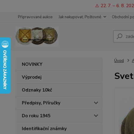
⚠️ 22. 7. – 6. 8. 
Připravované aukce
Jak nakupovat, Poštovné
Obchodní p
Úvod
A
NOVINKY
Svet
Výprodej
Odznaky 10kč
Předpisy, Příručky
Do roku 1945
Identifikační známky