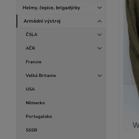
Helmy, čepice, brigadýrky
Armádní výstroj
ČSLA
AČR
Francie
Velká Britanie
USA
Německo
Portugalsko
SSSR