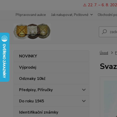
⚠️ 22. 7. – 6. 8. 
Připravované aukce
Jak nakupovat, Poštovné
Obchodní p
Úvod
F
NOVINKY
Svaz
Výprodej
Odznaky 10kč
Předpisy, Příručky
Do roku 1945
Identifikační známky