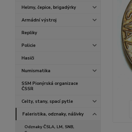
Helmy, čepice, brigadýrky
Armádní výstroj
Repliky
Policie
Hasiči
Numismatika
SSM Pionýrská organizace
ČSSR
Celty, stany, spací pytle
Faleristika, odznaky, nášivky
Odznaky ČSLA, LM, SNB,