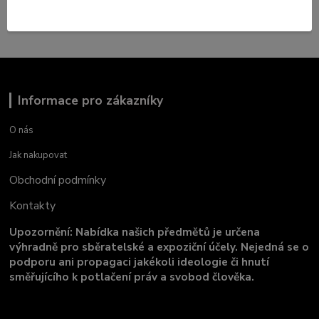
USA
Informace pro zákazníky
O nás
Jak nakupovat
Obchodní podmínky
Kontakty
Upozornění: Nabídka našich předmětů je určena
výhradně pro sběratelské a expoziční účely. Nejedná se o
podporu ani propagaci jakékoli ideologie či hnutí
směřujícího k potlačení práv a svobod člověka.