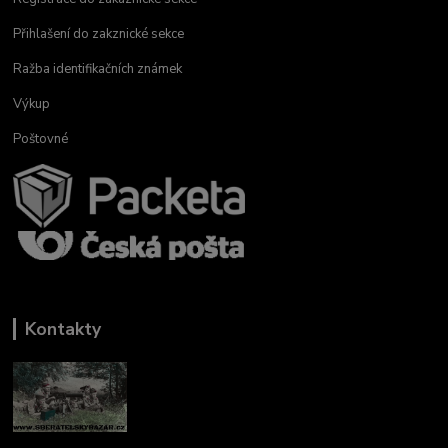
Přihlašení do zakznické sekce
Ražba identifikačních známek
Výkup
Poštovné
Kontakty