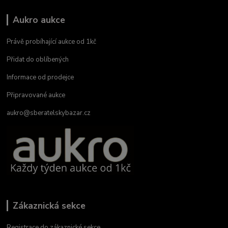
Aukro aukce
Právě probíhající aukce od 1kč
Přidat do oblíbených
Informace od prodejce
Připravované aukce
aukro@sberatelskybazar.cz
Zákaznická sekce
Registrace do zákaznické sekce