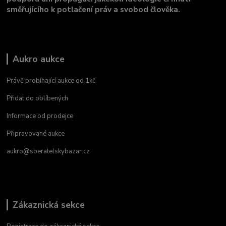
směřujícího k potlačení práv a svobod člověka.
Aukro aukce
Právě probíhající aukce od 1kč
Přidat do oblíbených
Informace od prodejce
Připravované aukce
aukro@sberatelskybazar.cz
Zákaznická sekce