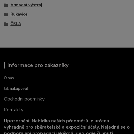
Armádní výstroj
Rukavice
ČSLA
Informace pro zákazníky
O nás
Jak nakupovat
Obchodní podmínky
Kontakty
Upozornění: Nabídka našich předmětů je určena
výhradně pro sběratelské a expoziční účely. Nejedná se o
podporu ani propagaci jakékoli ideologie či hnutí