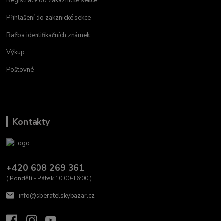
Registrace do zákaznické sekce
Přihlašení do zakznické sekce
Ražba identifikačních známek
Výkup
Poštovné
Kontakty
+420 608 269 361
( Pondělí - Pátek 10:00-16:00 )
info@sberatelskybazar.cz