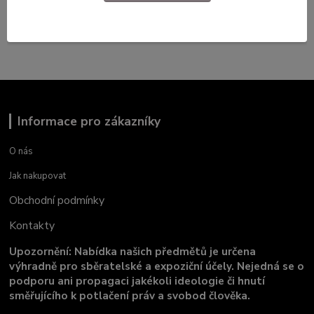
Helmy, čepice, brigadýrky
Přilby
Informace pro zákazníky
O nás
Jak nakupovat
Obchodní podmínky
Kontakty
Upozornění: Nabídka našich předmětů je určena
výhradně pro sběratelské a expoziční účely. Nejedná se o
podporu ani propagaci jakékoli ideologie či hnutí
směřujícího k potlačení práv a svobod člověka.