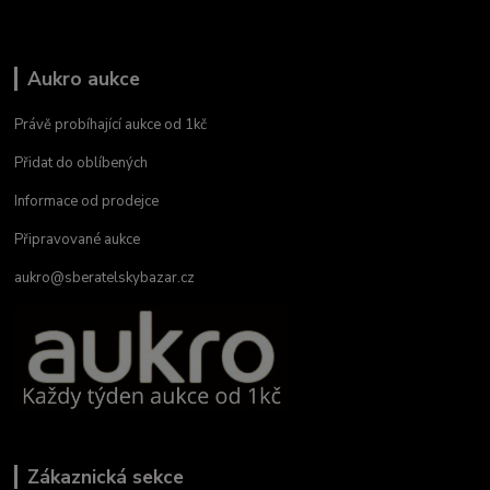
Aukro aukce
Právě probíhající aukce od 1kč
Přidat do oblíbených
Informace od prodejce
Připravované aukce
aukro@sberatelskybazar.cz
Zákaznická sekce