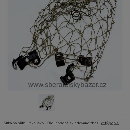
Síťka na přilbu rakousko. Dlouhodobě skladované zboží.
celý popis