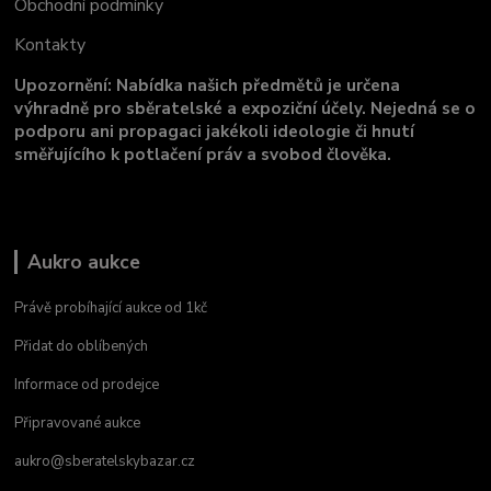
Obchodní podmínky
Kontakty
Upozornění: Nabídka našich předmětů je určena
výhradně pro sběratelské a expoziční účely. Nejedná se o
podporu ani propagaci jakékoli ideologie či hnutí
směřujícího k potlačení práv a svobod člověka.
Aukro aukce
Právě probíhající aukce od 1kč
Přidat do oblíbených
Informace od prodejce
Připravované aukce
aukro@sberatelskybazar.cz