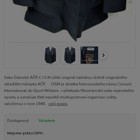
Sako Dámské AČR C.I.S.M ošité originál nášivkou včetně originálního
skladištní nálepky AČR. CISM je zkratka francouzského názvu Conseil
International du Sport Militaire, v překladu Mezinárodní rada vojenského
sportu a označuje třetí největší multisportovní organizaci světa,
založenou v roce 1948...
celý popis
Dostupnost
Skladem
Nejsme plátci DPH