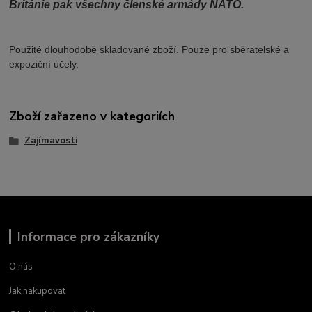
Británie pak všechny členské armády NATO.
Použité dlouhodobě skladované zboží. Pouze pro sběratelské a
expoziční účely.
Zboží zařazeno v kategoriích
Zajímavosti
Informace pro zákazníky
O nás
Jak nakupovat