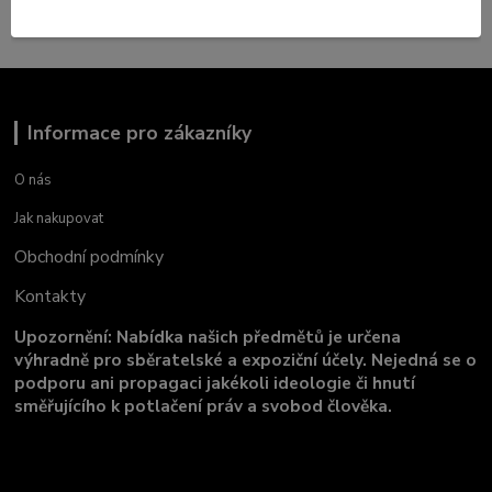
Informace pro zákazníky
O nás
Jak nakupovat
Obchodní podmínky
Kontakty
Upozornění: Nabídka našich předmětů je určena
výhradně pro sběratelské a expoziční účely. Nejedná se o
podporu ani propagaci jakékoli ideologie či hnutí
směřujícího k potlačení práv a svobod člověka.