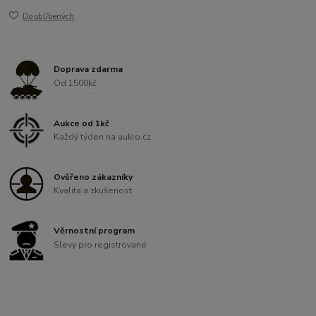
Do oblíbených
Doprava zdarma
Od 1500kč
Aukce od 1kč
Každý týden na aukro.cz
Ověřeno zákazníky
Kvalita a zkušenost
Věrnostní program
Slevy pro registrované