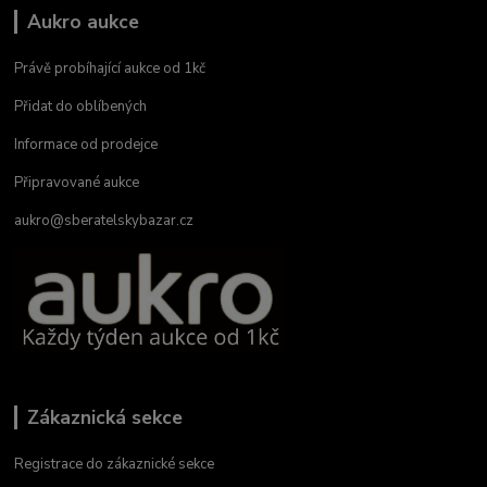
Aukro aukce
Právě probíhající aukce od 1kč
Přidat do oblíbených
Informace od prodejce
Připravované aukce
aukro@sberatelskybazar.cz
Zákaznická sekce
Registrace do zákaznické sekce