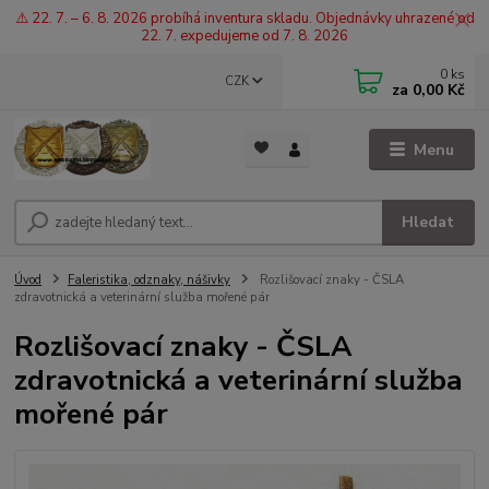
⚠️ 22. 7. – 6. 8. 2026 probíhá inventura skladu. Objednávky uhrazené od
22. 7. expedujeme od 7. 8. 2026
0
ks
CZK
za
0,00 Kč
Menu
Hledat
Úvod
Faleristika, odznaky, nášivky
Rozlišovací znaky - ČSLA
zdravotnická a veterinární služba mořené pár
Rozlišovací znaky - ČSLA
zdravotnická a veterinární služba
mořené pár