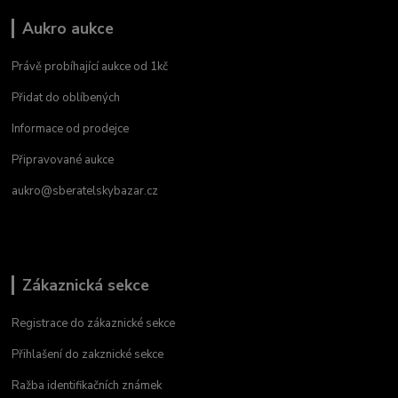
Aukro aukce
Právě probíhající aukce od 1kč
Přidat do oblíbených
Informace od prodejce
Připravované aukce
aukro@sberatelskybazar.cz
Zákaznická sekce
Registrace do zákaznické sekce
Přihlašení do zakznické sekce
Ražba identifikačních známek