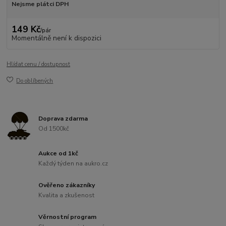
Nejsme plátci DPH
149 Kč
/
pár
Momentálně není k dispozici
Hlídat cenu / dostupnost
Do oblíbených
Doprava zdarma
Od 1500kč
Aukce od 1kč
Každý týden na aukro.cz
Ověřeno zákazníky
Kvalita a zkušenost
Věrnostní program