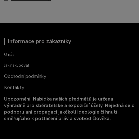
Informace pro zákazníky
O nás
Jak nakupovat
Obchodní podmínky
Kontakty
Upozornění: Nabídka našich předmětů je určena
výhradně pro sběratelské a expoziční účely. Nejedná se o
podporu ani propagaci jakékoli ideologie či hnutí
směřujícího k potlačení práv a svobod člověka.