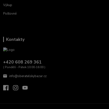
Výkup
Poštovné
Kontakty
+420 608 269 361
( Pondělí - Pátek 10:00-16:00 )
info@sberatelskybazar.cz