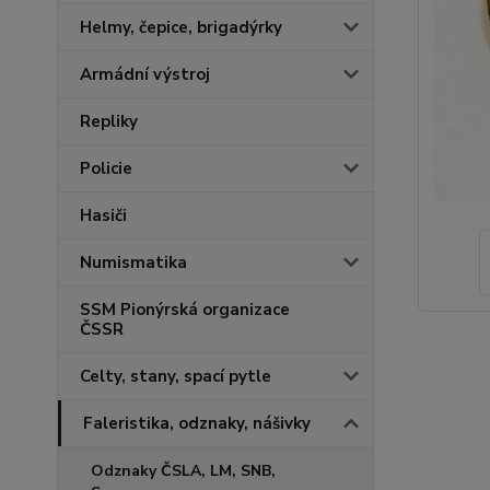
Helmy, čepice, brigadýrky
Armádní výstroj
Repliky
Policie
Hasiči
Numismatika
SSM Pionýrská organizace
ČSSR
Celty, stany, spací pytle
Faleristika, odznaky, nášivky
Odznaky ČSLA, LM, SNB,