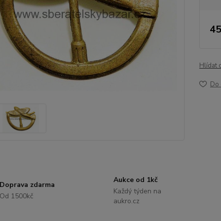
45
Hlídat 
Do 
Aukce od 1kč
Doprava zdarma
Každý týden na
Od 1500kč
aukro.cz