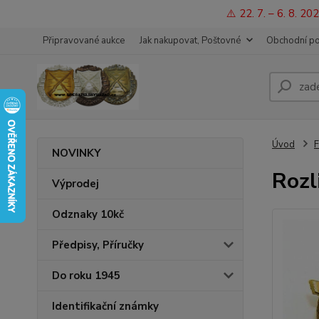
⚠️ 22. 7. – 6. 8. 
Připravované aukce
Jak nakupovat, Poštovné
Obchodní p
Úvod
F
NOVINKY
Rozl
Výprodej
Odznaky 10kč
Předpisy, Příručky
Do roku 1945
Identifikační známky