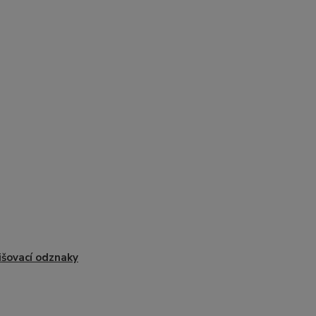
išovací odznaky