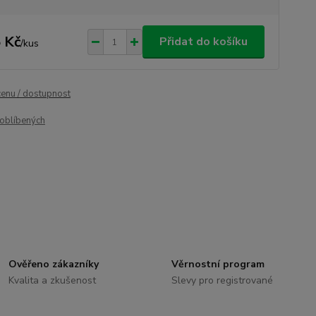
 Kč
Přidat do košíku
/
kus
cenu / dostupnost
oblíbených
Ověřeno zákazníky
Věrnostní program
Kvalita a zkušenost
Slevy pro registrované