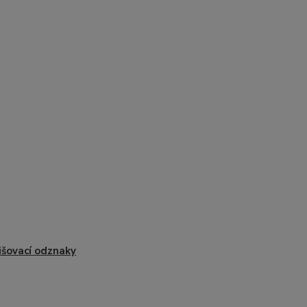
išovací odznaky