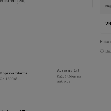
Nej
29
Hlídat 
Do 
Aukce od 1kč
Doprava zdarma
Každý týden na
Od 1500kč
aukro.cz