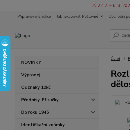
⚠️ 22. 7. – 6. 8. 
Připravované aukce
Jak nakupovat, Poštovné
Obchodní p
Úvod
F
NOVINKY
Rozl
Výprodej
dělo
Odznaky 10kč
Předpisy, Příručky
Do roku 1945
Identifikační známky