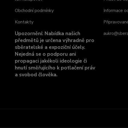
Obchodní podmínky
Informace o
Kontakty
Připravovan
Upozornění: Nabídka našich
aukro@sbera
předmětů je určena výhradně pro
sběratelské a expoziční účely.
Nejedná se o podporu ani
propagaci jakékoli ideologie či
hnutí směřujícího k potlačení práv
a svobod člověka.