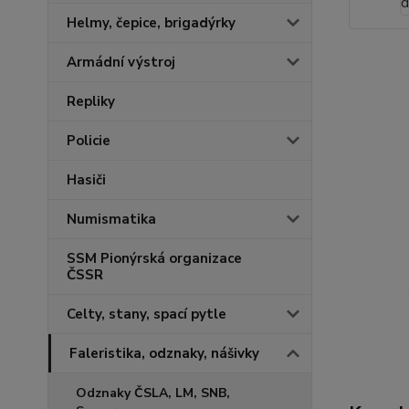
Helmy, čepice, brigadýrky
Armádní výstroj
Repliky
Policie
Hasiči
Numismatika
SSM Pionýrská organizace
ČSSR
Celty, stany, spací pytle
Faleristika, odznaky, nášivky
Odznaky ČSLA, LM, SNB,