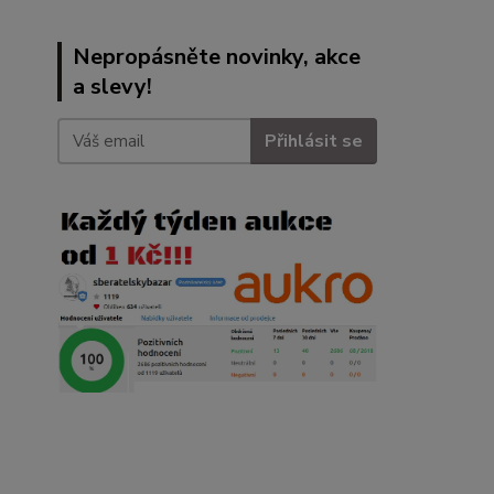
Nepropásněte novinky, akce
a slevy!
Přihlásit se