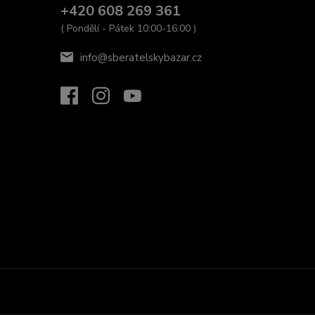
+420 608 269 361
( Pondělí - Pátek 10:00-16:00 )
info@sberatelskybazar.cz