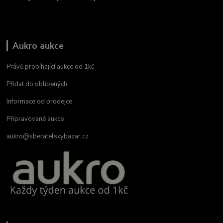
Aukro aukce
Právě probíhající aukce od 1kč
Přidat do oblíbených
Informace od prodejce
Připravované aukce
aukro@sberatelskybazar.cz