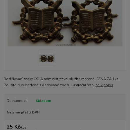
Rozlišovací znaky ČSLA administrativní služba mořené. CENA ZA 1ks.
Použité dlouhodobě skladované zboží. Ilustrační foto.
celý popis
Dostupnost
Skladem
Nejsme plátci DPH
25 Kč
/
kus