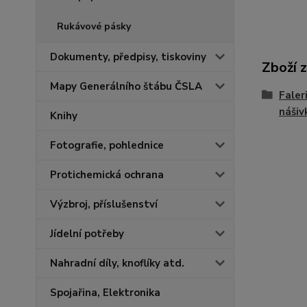
Rukávové pásky
Dokumenty, předpisy, tiskoviny
Zboží 
Mapy Generálního štábu ČSLA
Faler
nášiv
Knihy
Fotografie, pohlednice
Protichemická ochrana
Výzbroj, příslušenství
Jídelní potřeby
Nahradní díly, knoflíky atd.
Spojařina, Elektronika