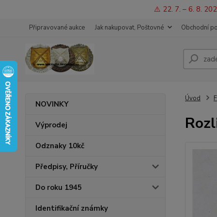
⚠️ 22. 7. – 6. 8. 
Připravované aukce
Jak nakupovat, Poštovné
Obchodní p
Úvod
F
NOVINKY
Rozl
Výprodej
Odznaky 10kč
Předpisy, Příručky
Do roku 1945
Identifikační známky