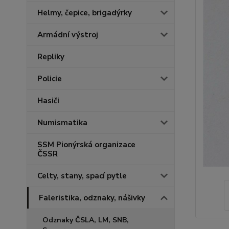
Helmy, čepice, brigadýrky
Armádní výstroj
Repliky
Policie
Hasiči
Numismatika
SSM Pionýrská organizace
ČSSR
Celty, stany, spací pytle
Faleristika, odznaky, nášivky
Odznaky ČSLA, LM, SNB,