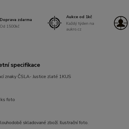
Aukce od 1kč
Doprava zdarma
Každý týden na
Od 1500kč
aukro.cz
tní specifikace
ací znaky ČSLA- Justice zlaté 1KUS
1ks foto
louhodobě skladované zboží. Ilustrační foto.