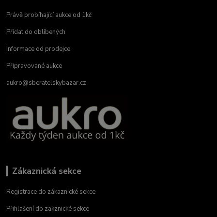
Právě probíhající aukce od 1kč
Přidat do oblíbených
Informace od prodejce
Připravované aukce
aukro@sberatelskybazar.cz
Zákaznická sekce
Registrace do zákaznické sekce
Přihlašení do zakznické sekce