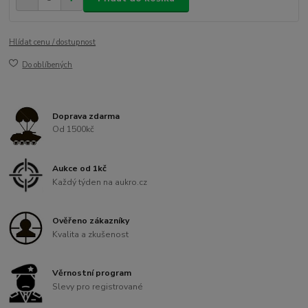
Hlídat cenu / dostupnost
Do oblíbených
Doprava zdarma
Od 1500kč
Aukce od 1kč
Každý týden na aukro.cz
Ověřeno zákazníky
Kvalita a zkušenost
Věrnostní program
Slevy pro registrované