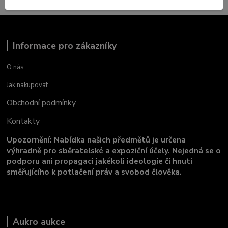
Informace pro zákazníky
O nás
Jak nakupovat
Obchodní podmínky
Kontakty
Upozornění: Nabídka našich předmětů je určena
výhradně pro sběratelské a expoziční účely. Nejedná se o
podporu ani propagaci jakékoli ideologie či hnutí
směřujícího k potlačení práv a svobod člověka.
Aukro aukce