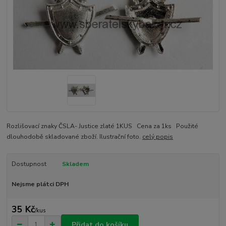
Rozlišovací znaky ČSLA- Justice zlaté 1KUS Cena za 1ks Použité
dlouhodobě skladované zboží. Ilustrační foto.
celý popis
Dostupnost
Skladem
Nejsme plátci DPH
35 Kč
/
kus
Přidat do košíku