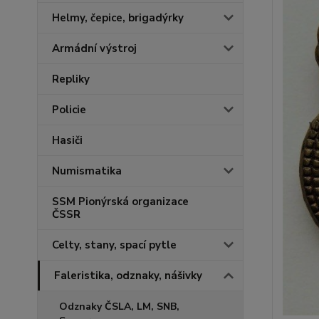
Helmy, čepice, brigadýrky
Armádní výstroj
Repliky
Policie
Hasiči
Numismatika
SSM Pionýrská organizace
ČSSR
Celty, stany, spací pytle
Faleristika, odznaky, nášivky
Odznaky ČSLA, LM, SNB,