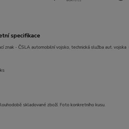
tní specifikace
cí znak - ČSLA automobilní vojsko, technická služba aut. vojsk
1ks
louhodobě skladované zboží. Foto konkretního kusu.