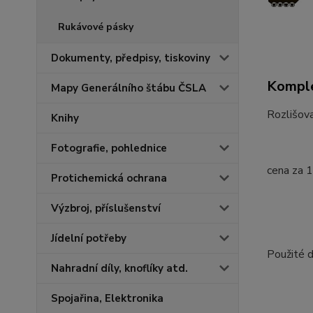
Rukávové pásky
Dokumenty, předpisy, tiskoviny
Komple
Mapy Generálního štábu ČSLA
Rozlišova
Knihy
Fotografie, pohlednice
cena za 
Protichemická ochrana
Výzbroj, příslušenství
Jídelní potřeby
Použité d
Nahradní díly, knoflíky atd.
Spojařina, Elektronika