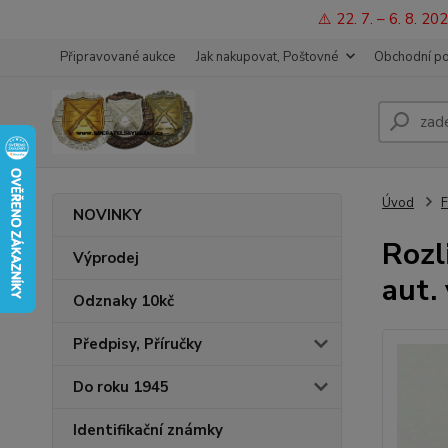
⚠️ 22. 7. – 6. 8. 
Připravované aukce
Jak nakupovat, Poštovné
Obchodní p
Úvod
F
NOVINKY
Rozl
Výprodej
aut.
Odznaky 10kč
Předpisy, Příručky
Do roku 1945
Identifikační známky