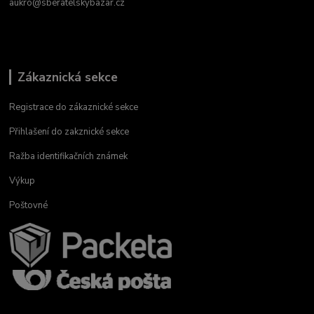
aukro@sberatelskybazar.cz
Zákaznická sekce
Registrace do zákaznické sekce
Přihlašení do zakznické sekce
Ražba identifikačních známek
Výkup
Poštovné