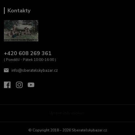
Kontakty
+420 608 269 361
( Pondělí - Pátek 10:00-16:00 )
info@sberatelskybazar.cz
Upravit sběr cookies.
© Copyright 2018 – 2026 Sberatelskybazar.cz