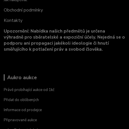
Obchodní podmínky
Kontakty
Upozornění: Nabídka našich předmětů je určena
výhradně pro sběratelské a expoziční účely. Nejedná se o
podporu ani propagaci jakékoli ideologie či hnutí
směřujícího k potlačení práv a svobod člověka.
Aukro aukce
Právě probíhající aukce od 1kč
Přidat do oblíbených
Informace od prodejce
Připravované aukce