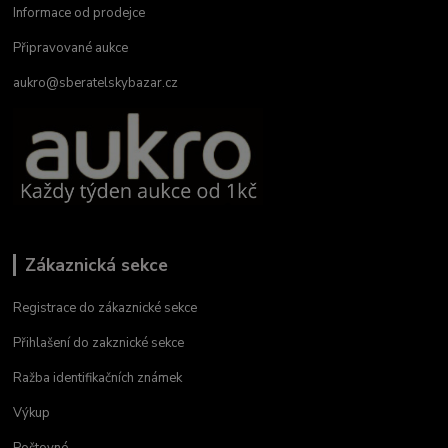
Informace od prodejce
Připravované aukce
aukro@sberatelskybazar.cz
Zákaznická sekce
Registrace do zákaznické sekce
Přihlašení do zakznické sekce
Ražba identifikačních známek
Výkup
Poštovné