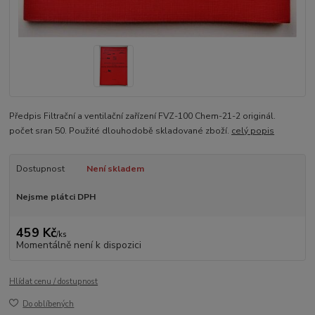
Předpis Filtrační a ventilační zařízení FVZ-100 Chem-21-2 originál.
počet sran 50. Použité dlouhodobě skladované zboží.
celý popis
Dostupnost
Není skladem
Nejsme plátci DPH
459 Kč
/
ks
Momentálně není k dispozici
Hlídat cenu / dostupnost
Do oblíbených