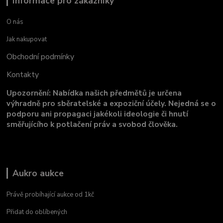
Informace pro zákazníky
O nás
Jak nakupovat
Obchodní podmínky
Kontakty
Upozornění: Nabídka našich předmětů je určena
výhradně pro sběratelské a expoziční účely. Nejedná se o
podporu ani propagaci jakékoli ideologie či hnutí
směřujícího k potlačení práv a svobod člověka.
Aukro aukce
Právě probíhající aukce od 1kč
Přidat do oblíbených