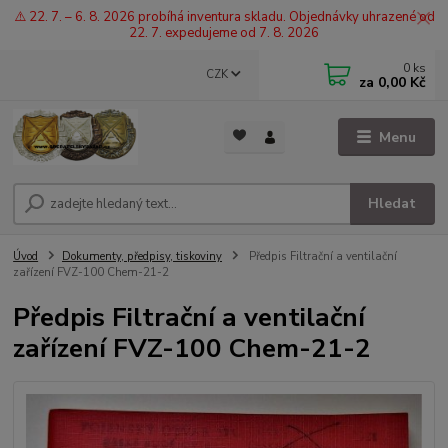
⚠️ 22. 7. – 6. 8. 2026 probíhá inventura skladu. Objednávky uhrazené od
22. 7. expedujeme od 7. 8. 2026
0
ks
CZK
za
0,00 Kč
Menu
Hledat
Úvod
Dokumenty, předpisy, tiskoviny
Předpis Filtrační a ventilační
zařízení FVZ-100 Chem-21-2
Předpis Filtrační a ventilační
zařízení FVZ-100 Chem-21-2