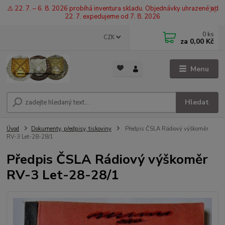
⚠️ 22. 7. – 6. 8. 2026 probíhá inventura skladu. Objednávky uhrazené od
22. 7. expedujeme od 7. 8. 2026
0
ks
CZK
za
0,00 Kč
Menu
Hledat
Úvod
Dokumenty, předpisy, tiskoviny
Předpis ČSLA Rádiový výškoměr
RV-3 Let-28-28/1
Předpis ČSLA Rádiový výškoměr
RV-3 Let-28-28/1