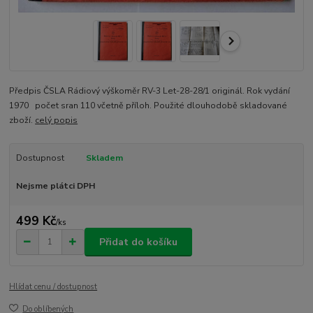
Předpis ČSLA Rádiový výškoměr RV-3 Let-28-28/1 originál. Rok vydání
1970 počet sran 110 včetně příloh. Použité dlouhodobě skladované
zboží.
celý popis
Dostupnost
Skladem
Nejsme plátci DPH
499 Kč
/
ks
Přidat do košíku
Hlídat cenu / dostupnost
Do oblíbených