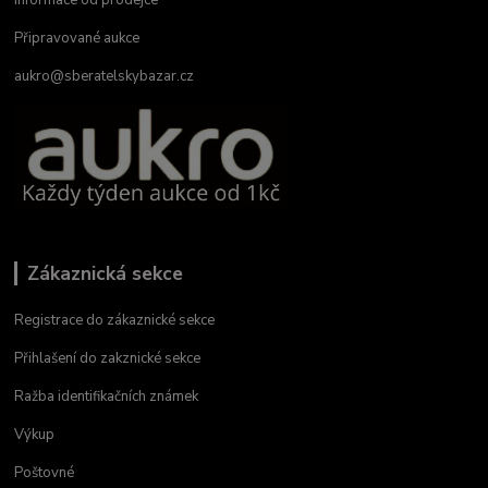
Připravované aukce
aukro@sberatelskybazar.cz
Zákaznická sekce
Registrace do zákaznické sekce
Přihlašení do zakznické sekce
Ražba identifikačních známek
Výkup
Poštovné