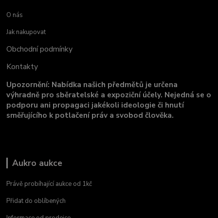
O nás
Jak nakupovat
Obchodní podmínky
Kontakty
Upozornění: Nabídka našich předmětů je určena
výhradně pro sběratelské a expoziční účely. Nejedná se o
podporu ani propagaci jakékoli ideologie či hnutí
směřujícího k potlačení práv a svobod člověka.
Aukro aukce
Právě probíhající aukce od 1kč
Přidat do oblíbených
Informace od prodejce