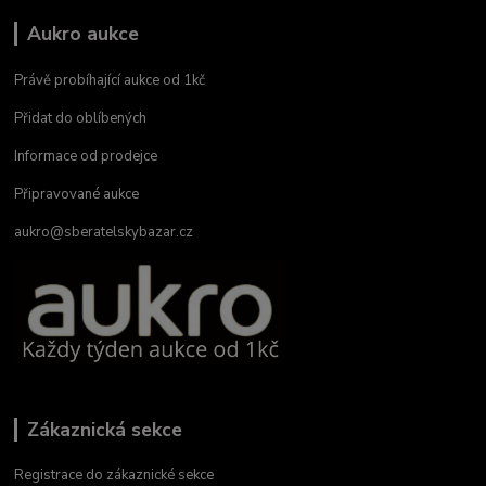
Aukro aukce
Právě probíhající aukce od 1kč
Přidat do oblíbených
Informace od prodejce
Připravované aukce
aukro@sberatelskybazar.cz
Zákaznická sekce
Registrace do zákaznické sekce