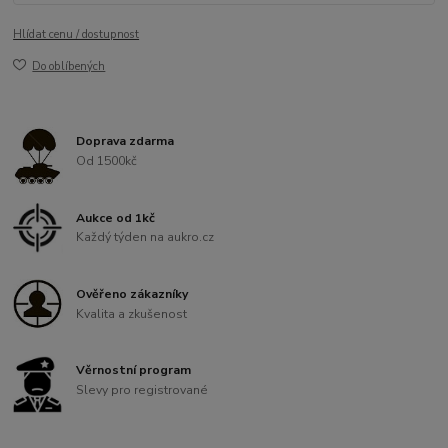
Hlídat cenu / dostupnost
Do oblíbených
Doprava zdarma
Od 1500kč
Aukce od 1kč
Každý týden na aukro.cz
Ověřeno zákazníky
Kvalita a zkušenost
Věrnostní program
Slevy pro registrované