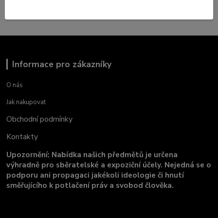
Informace pro zákazníky
O nás
Jak nakupovat
Obchodní podmínky
Kontakty
Upozornění: Nabídka našich předmětů je určena
výhradně pro sběratelské a expoziční účely. Nejedná se o
podporu ani propagaci jakékoli ideologie či hnutí
směřujícího k potlačení práv a svobod člověka.