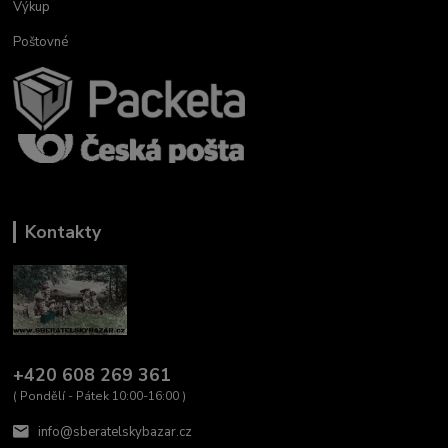
Výkup
Poštovné
Kontakty
+420 608 269 361
( Pondělí - Pátek 10:00-16:00 )
info@sberatelskybazar.cz