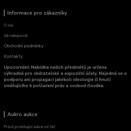
Informace pro zákazníky
O nás
Jak nakupovat
Obchodní podmínky
Kontakty
Upozornění: Nabídka našich předmětů je určena
výhradně pro sběratelské a expoziční účely. Nejedná se o
podporu ani propagaci jakékoli ideologie či hnutí
směřujícího k potlačení práv a svobod člověka.
Aukro aukce
Právě probíhající aukce od 1kč