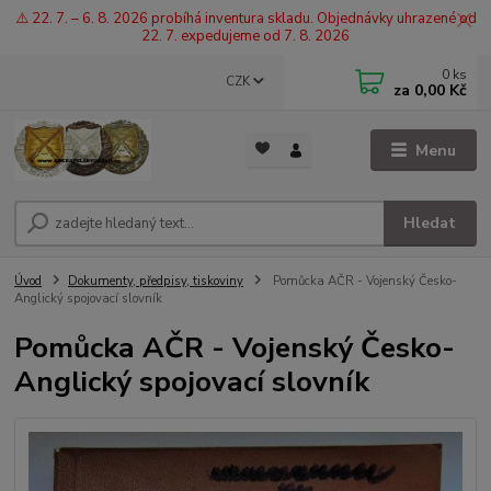
⚠️ 22. 7. – 6. 8. 2026 probíhá inventura skladu. Objednávky uhrazené od
22. 7. expedujeme od 7. 8. 2026
0
ks
CZK
za
0,00 Kč
Menu
Hledat
Úvod
Dokumenty, předpisy, tiskoviny
Pomůcka AČR - Vojenský Česko-
Anglický spojovací slovník
Pomůcka AČR - Vojenský Česko-
Anglický spojovací slovník