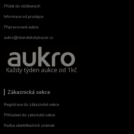
Přidat do oblíbených
Informace od prodejce
Připravované aukce
aukro@sberatelskybazar.cz
Zákaznická sekce
Registrace do zákaznické sekce
Přihlašení do zakznické sekce
Ražba identifikačních známek