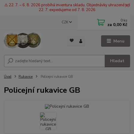
⚠️ 22. 7. – 6. 8. 2026 probíhá inventura skladu. Objednávky uhrazené od
22. 7. expedujeme od 7. 8. 2026
0
ks
CZK
za
0,00 Kč
Menu
Hledat
Úvod
Rukavice
Policejní rukavice GB
Policejní rukavice GB