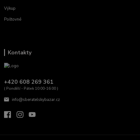
Výkup
Poštovné
Kontakty
+420 608 269 361
( Pondělí - Pátek 10:00-16:00 )
info@sberatelskybazar.cz