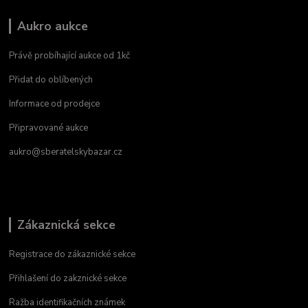
Aukro aukce
Právě probíhající aukce od 1kč
Přidat do oblíbených
Informace od prodejce
Připravované aukce
aukro@sberatelskybazar.cz
Zákaznická sekce
Registrace do zákaznické sekce
Přihlašení do zakznické sekce
Ražba identifikačních známek