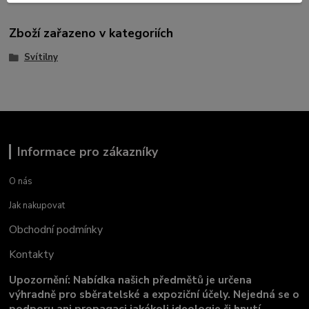
Zboží zařazeno v kategoriích
Svítilny
Informace pro zákazníky
O nás
Jak nakupovat
Obchodní podmínky
Kontakty
Upozornění: Nabídka našich předmětů je určena
výhradně pro sběratelské a expoziční účely. Nejedná se o
podporu ani propagaci jakékoli ideologie či hnutí