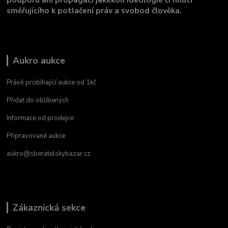
směřujícího k potlačení práv a svobod člověka.
Aukro aukce
Právě probíhající aukce od 1kč
Přidat do oblíbených
Informace od prodejce
Připravované aukce
aukro@sberatelskybazar.cz
Zákaznická sekce