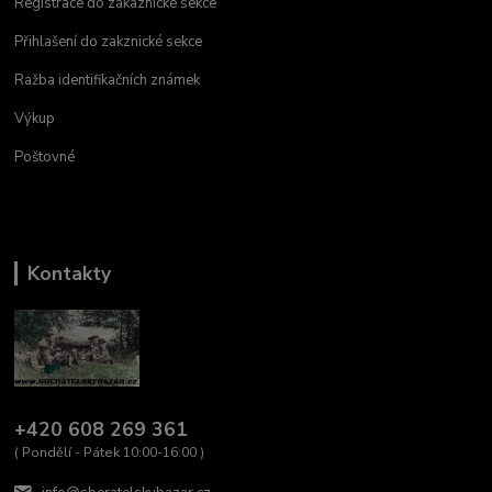
Registrace do zákaznické sekce
Přihlašení do zakznické sekce
Ražba identifikačních známek
Výkup
Poštovné
Kontakty
+420 608 269 361
( Pondělí - Pátek 10:00-16:00 )